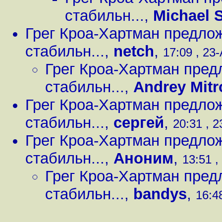
стабильн...
,
Michael 
Грег Кроа-Хартман предлож
стабильн...
,
netch
,
17:09 , 23-
Грег Кроа-Хартман пред
стабильн...
,
Andrey Mitr
Грег Кроа-Хартман предлож
стабильн...
,
сергей
,
20:31 , 2
Грег Кроа-Хартман предлож
стабильн...
,
Аноним
,
13:51 ,
Грег Кроа-Хартман пред
стабильн...
,
bandys
,
16:4