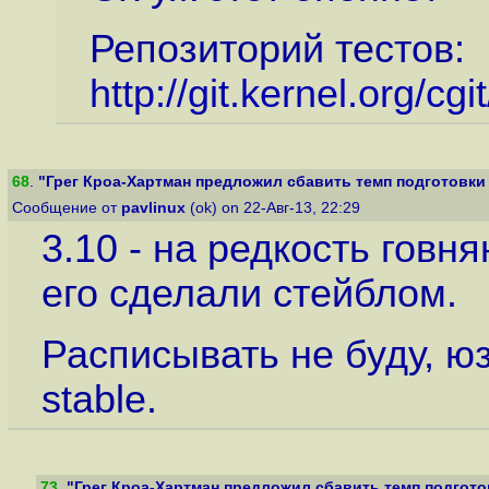
Репозиторий тестов:
http://git.kernel.org/cgit
68
.
"Грег Кроа-Хартман предложил сбавить темп подготовки 
Сообщение от
pavlinux
(ok) on 22-Авг-13, 22:29
3.10 - на редкость говн
его сделали стейблом.
Расписывать не буду, ю
stable.
73
.
"Грег Кроа-Хартман предложил сбавить темп подготов