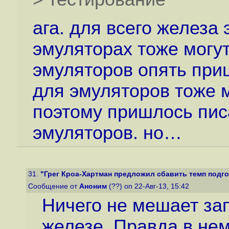
ага. для всего железа
эмуляторах тоже могу
эмуляторов опять приш
для эмуляторов тоже 
поэтому пришлось писа
эмуляторов. но…
31.
"Грег Кроа-Хартман предложил сбавить темп подгот
Сообщение от
Аноним
(??) on 22-Авг-13, 15:42
Ничего не мешает зап
железе. Правда в нем