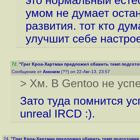
это нормальный естес
умом не думает оста
развития. тот кто ду
улучшит себе настрое
72
.
"Грег Кроа-Хартман предложил сбавить темп подготов
Сообщение от
Аноним
(??) on 22-Авг-13, 23:57
> Хм. В Gentoo не успе
Зато туда помнится у
unreal IRCD :).
24.
"Грег Кроа-Хартман предложил сбавить темп подготовки 