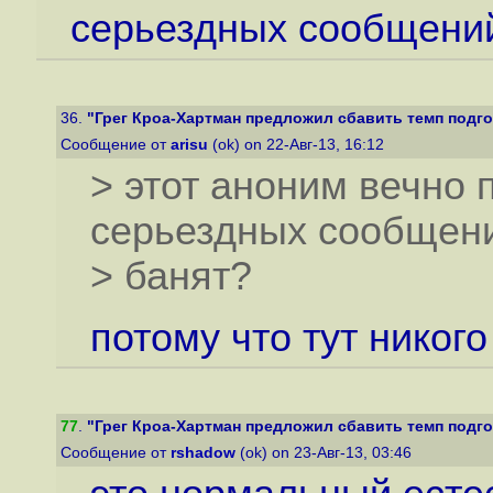
серьездных сообщений
36.
"Грег Кроа-Хартман предложил сбавить темп подгот
Сообщение от
arisu
(ok) on 22-Авг-13, 16:12
> этот аноним вечно 
серьездных сообщени
> банят?
потому что тут никого
77
.
"Грег Кроа-Хартман предложил сбавить темп подго
Сообщение от
rshadow
(ok) on 23-Авг-13, 03:46