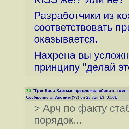
Разработчики из ко
соответствовать пр
оказывается.
Нахрена вы усложн
принципу "делай э
75
.
"Грег Кроа-Хартман предложил сбавить темп п
Сообщение от
Аноним
(??) on 23-Авг-13, 00:01
> Арч по факту ст
порядок...