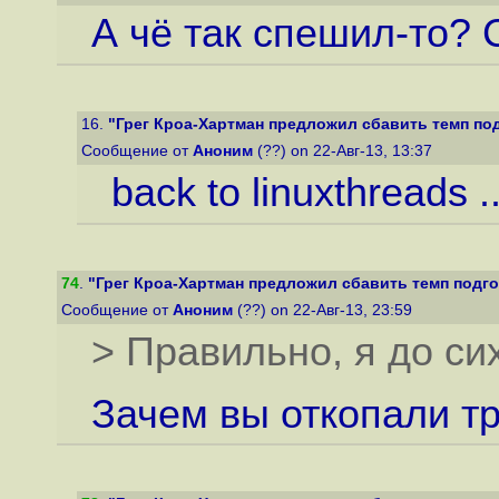
А чё так спешил-то? С
16.
"Грег Кроа-Хартман предложил сбавить темп под
Сообщение от
Аноним
(??) on 22-Авг-13, 13:37
back to linuxthreads ..
74
.
"Грег Кроа-Хартман предложил сбавить темп подго
Сообщение от
Аноним
(??) on 22-Авг-13, 23:59
> Правильно, я до сих
Зачем вы откопали т