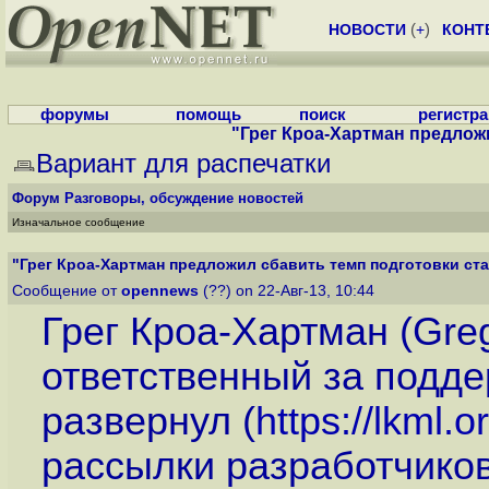
НОВОСТИ
(
+
)
КОНТ
форумы
помощь
поиск
регистр
"Грег Кроа-Хартман предложи
Вариант для распечатки
Форум
Разговоры, обсуждение новостей
Изначальное сообщение
"Грег Кроа-Хартман предложил сбавить темп подготовки ста
Сообщение от
opennews
(??) on 22-Авг-13, 10:44
Грег Кроа-Хартман (Gre
ответственный за подде
развернул (
https://lkml.
рассылки разработчиков