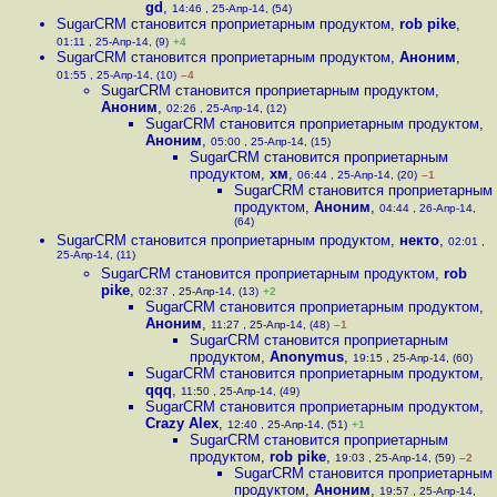
gd
,
14:46 , 25-Апр-14, (54)
SugarCRM становится проприетарным продуктом
,
rob pike
,
01:11 , 25-Апр-14, (9)
+4
SugarCRM становится проприетарным продуктом
,
Аноним
,
01:55 , 25-Апр-14, (10)
–4
SugarCRM становится проприетарным продуктом
,
Аноним
,
02:26 , 25-Апр-14, (12)
SugarCRM становится проприетарным продуктом
,
Аноним
,
05:00 , 25-Апр-14, (15)
SugarCRM становится проприетарным
продуктом
,
хм
,
06:44 , 25-Апр-14, (20)
–1
SugarCRM становится проприетарным
продуктом
,
Аноним
,
04:44 , 26-Апр-14,
(64)
SugarCRM становится проприетарным продуктом
,
некто
,
02:01 ,
25-Апр-14, (11)
SugarCRM становится проприетарным продуктом
,
rob
pike
,
02:37 , 25-Апр-14, (13)
+2
SugarCRM становится проприетарным продуктом
,
Аноним
,
11:27 , 25-Апр-14, (48)
–1
SugarCRM становится проприетарным
продуктом
,
Anonymus
,
19:15 , 25-Апр-14, (60)
SugarCRM становится проприетарным продуктом
,
qqq
,
11:50 , 25-Апр-14, (49)
SugarCRM становится проприетарным продуктом
,
Crazy Alex
,
12:40 , 25-Апр-14, (51)
+1
SugarCRM становится проприетарным
продуктом
,
rob pike
,
19:03 , 25-Апр-14, (59)
–2
SugarCRM становится проприетарным
продуктом
,
Аноним
,
19:57 , 25-Апр-14,