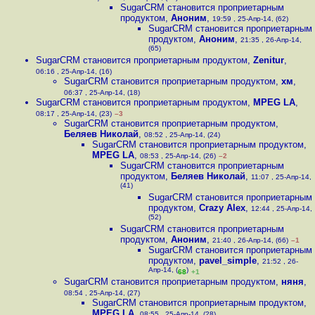
SugarCRM становится проприетарным
продуктом
,
Аноним
,
19:59 , 25-Апр-14, (62)
SugarCRM становится проприетарным
продуктом
,
Аноним
,
21:35 , 26-Апр-14,
(65)
SugarCRM становится проприетарным продуктом
,
Zenitur
,
06:16 , 25-Апр-14, (16)
SugarCRM становится проприетарным продуктом
,
хм
,
06:37 , 25-Апр-14, (18)
SugarCRM становится проприетарным продуктом
,
MPEG LA
,
08:17 , 25-Апр-14, (23)
–3
SugarCRM становится проприетарным продуктом
,
Беляев Николай
,
08:52 , 25-Апр-14, (24)
SugarCRM становится проприетарным продуктом
,
MPEG LA
,
08:53 , 25-Апр-14, (26)
–2
SugarCRM становится проприетарным
продуктом
,
Беляев Николай
,
11:07 , 25-Апр-14,
(41)
SugarCRM становится проприетарным
продуктом
,
Crazy Alex
,
12:44 , 25-Апр-14,
(52)
SugarCRM становится проприетарным
продуктом
,
Аноним
,
21:40 , 26-Апр-14, (66)
–1
SugarCRM становится проприетарным
продуктом
,
pavel_simple
,
21:52 , 26-
Апр-14, (
)
68
+1
SugarCRM становится проприетарным продуктом
,
няня
,
08:54 , 25-Апр-14, (27)
SugarCRM становится проприетарным продуктом
,
MPEG LA
,
08:55 , 25-Апр-14, (28)