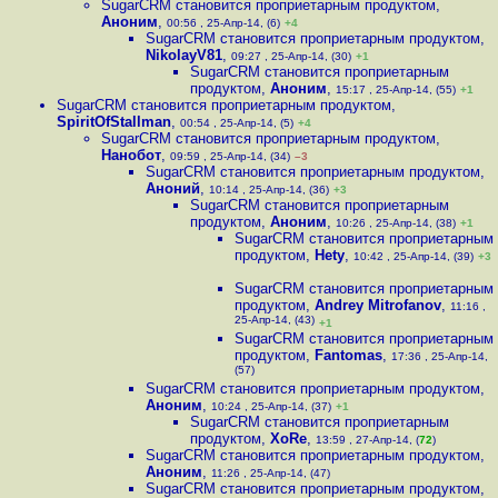
SugarCRM становится проприетарным продуктом
,
Аноним
,
00:56 , 25-Апр-14, (6)
+4
SugarCRM становится проприетарным продуктом
,
NikolayV81
,
09:27 , 25-Апр-14, (30)
+1
SugarCRM становится проприетарным
продуктом
,
Аноним
,
15:17 , 25-Апр-14, (55)
+1
SugarCRM становится проприетарным продуктом
,
SpiritOfStallman
,
00:54 , 25-Апр-14, (5)
+4
SugarCRM становится проприетарным продуктом
,
Нанобот
,
09:59 , 25-Апр-14, (34)
–3
SugarCRM становится проприетарным продуктом
,
Аноний
,
10:14 , 25-Апр-14, (36)
+3
SugarCRM становится проприетарным
продуктом
,
Аноним
,
10:26 , 25-Апр-14, (38)
+1
SugarCRM становится проприетарным
продуктом
,
Hety
,
10:42 , 25-Апр-14, (39)
+3
SugarCRM становится проприетарным
продуктом
,
Andrey Mitrofanov
,
11:16 ,
25-Апр-14, (43)
+1
SugarCRM становится проприетарным
продуктом
,
Fantomas
,
17:36 , 25-Апр-14,
(57)
SugarCRM становится проприетарным продуктом
,
Аноним
,
10:24 , 25-Апр-14, (37)
+1
SugarCRM становится проприетарным
продуктом
,
XoRe
,
13:59 , 27-Апр-14, (
72
)
SugarCRM становится проприетарным продуктом
,
Аноним
,
11:26 , 25-Апр-14, (47)
SugarCRM становится проприетарным продуктом
,