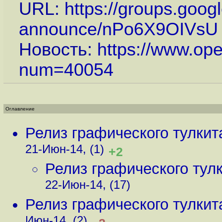
URL:
https://groups.goog
announce/nPo6X9OIVsU
Новость:
https://www.op
num=40054
Оглавление
Релиз графического тулкит
21-Июн-14, (1)
+2
Релиз графического тулк
22-Июн-14, (17)
Релиз графического тулкит