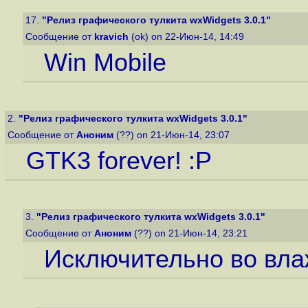
17.
"Релиз графического тулкита wxWidgets 3.0.1"
Сообщение от
kravich
(ok) on 22-Июн-14, 14:49
Win Mobile
2.
"Релиз графического тулкита wxWidgets 3.0.1"
Сообщение от
Аноним
(??) on 21-Июн-14, 23:07
GTK3 forever! :P
3.
"Релиз графического тулкита wxWidgets 3.0.1"
Сообщение от
Аноним
(??) on 21-Июн-14, 23:21
Исключительно во вла