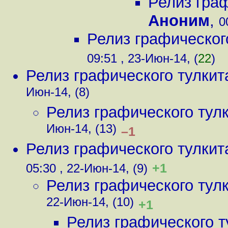
Релиз граф
Аноним
,
0
Релиз графического
09:51 , 23-Июн-14, (
22
)
Релиз графического тулкит
Июн-14, (8)
Релиз графического тулк
Июн-14, (13)
–1
Релиз графического тулкит
+1
05:30 , 22-Июн-14, (9)
Релиз графического тулк
22-Июн-14, (10)
+1
Релиз графического т