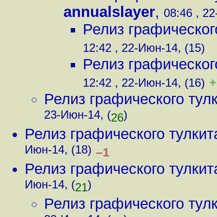
annualslayer
,
08:46 , 22
Релиз графического
12:42 , 22-Июн-14, (15)
Релиз графического
+
12:42 , 22-Июн-14, (16)
Релиз графического тулк
23-Июн-14, (
)
26
Релиз графического тулкит
Июн-14, (18)
–1
Релиз графического тулкит
Июн-14, (
)
21
Релиз графического тулк