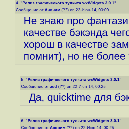
4.
"Релиз графического тулкита wxWidgets 3.0.1"
Сообщение от
Аноним
(??) on 22-Июн-14, 00:00
Не знаю про фантазии
качестве бэкэнда чег
хорош в качестве зам
помнит), но не более 
5.
"Релиз графического тулкита wxWidgets 3.0.1"
Сообщение от
asd
(??) on 22-Июн-14, 00:25
Да, quicktime для бэк
6.
"Релиз графического тулкита wxWidgets 3.0.1"
Сообщение от
Аноним
(??) on 22-Июн-14, 00:25