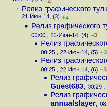
Июн-14, (2)
–2
Релиз графического тулк
21-Июн-14, (3)
+4
Релиз графического т
–3
00:00 , 22-Июн-14, (4)
Релиз графического
+3
00:25 , 22-Июн-14, (5)
Релиз графического
–3
00:25 , 22-Июн-14, (6)
Релиз графическ
Guest683
,
00:29 ,
Релиз графическ
annualslayer
,
08