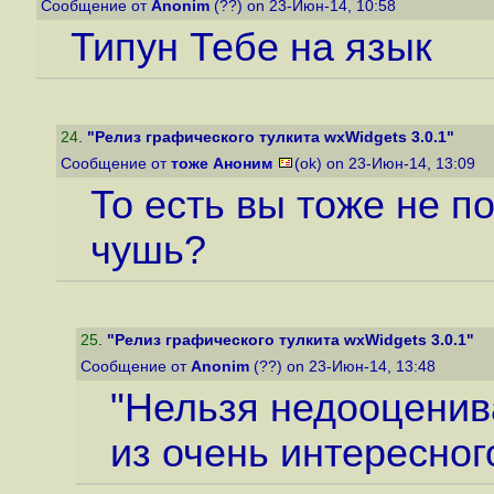
Сообщение от
Anonim
(??) on 23-Июн-14, 10:58
Типун Тебе на язык
24
.
"Релиз графического тулкита wxWidgets 3.0.1"
Сообщение от
тоже Аноним
(ok) on 23-Июн-14, 13:09
То есть вы тоже не п
чушь?
25
.
"Релиз графического тулкита wxWidgets 3.0.1"
Сообщение от
Anonim
(??) on 23-Июн-14, 13:48
"Нельзя недооценив
из очень интересно