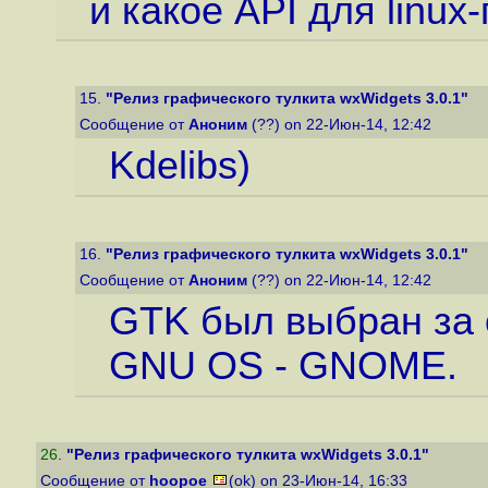
и какое API для linux
15.
"Релиз графического тулкита wxWidgets 3.0.1"
Сообщение от
Аноним
(??) on 22-Июн-14, 12:42
Kdelibs)
16.
"Релиз графического тулкита wxWidgets 3.0.1"
Сообщение от
Аноним
(??) on 22-Июн-14, 12:42
GTK был выбран за 
GNU OS - GNOME.
26
.
"Релиз графического тулкита wxWidgets 3.0.1"
Сообщение от
hoopoe
(ok) on 23-Июн-14, 16:33