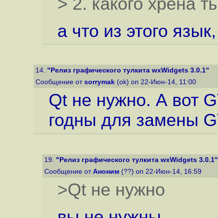
> 2. какого хрена 
а что из этого язык,
14.
"Релиз графического тулкита wxWidgets 3.0.1"
Сообщение от
sorrymak
(ok) on 22-Июн-14, 11:00
Qt не нужно. А вот 
годны для замены G
19.
"Релиз графического тулкита wxWidgets 3.0.1"
Сообщение от
Аноним
(??) on 22-Июн-14, 16:59
>Qt не нужно
вы не нужны.