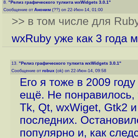
8.
"Релиз графического тулкита wxWidgets 3.0.1"
Сообщение от
Аноним
(??) on 22-Июн-14, 01:00
>> в том числе для Rub
wxRuby уже как 3 года м
13.
"Релиз графического тулкита wxWidgets 3.0.1"
Сообщение от
robux
(ok) on 22-Июн-14, 09:58
Его я тоже в 2009 год
ещё. Не понравилось, 
Tk, Qt, wxWiget, Gtk2
последних. Остановилс
популярно и, как след