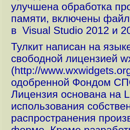
улучшена обработка про
памяти, включены файл
в Visual Studio 2012 и 2
Тулкит написан на язык
свободной лицензией wx
(
http://www.wxwidgets.org
одобренной Фондом СПО
Лицензия основана на 
использования собстве
распространения произ