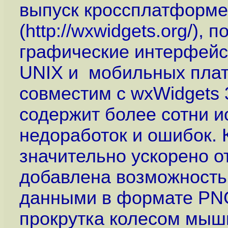
выпуск кроссплатформен
(
http://wxwidgets.org
/), 
графические интерфейсы
UNIX и мобильных плат
совместим с wxWidgets 3
содержит более сотни 
недоработок и ошибок. 
значительно ускорено 
добавлена возможность
данными в формате PNG
прокрутка колесом мыши 