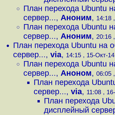
План перехода Ubuntu н
сервер...
,
Аноним
,
14:18 
План перехода Ubuntu н
сервер...
,
Аноним
,
20:16 
План перехода Ubuntu на о
сервер...
,
via
,
14:15 , 15-Окт-14
План перехода Ubuntu н
сервер...
,
Аноном
,
06:05 
План перехода Ubuntu
сервер...
,
via
,
11:08 , 16
План перехода Ubun
дисплейный сервер