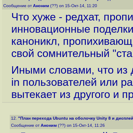
Сообщение от
Аноним
(??) on 15-Окт-14, 11:20
Что хуже - редхат, про
инновационные поделки 
каноникл, пропихивающ
свой сомнительный "ста
Иными словами, что из д
in пользователей или р
вытекает из другого и 
12.
"План перехода Ubuntu на оболочку Unity 8 и дисплей
Сообщение от
Аноним
(??) on 15-Окт-14, 11:26