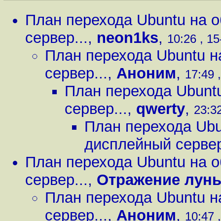
План перехода Ubuntu на о
сервер...
,
neon1ks
,
10:26 , 15
План перехода Ubuntu н
сервер...
,
Аноним
,
17:49 
План перехода Ubuntu
сервер...
,
qwerty
,
23:32
План перехода Ubun
дисплейный сервер
План перехода Ubuntu на о
сервер...
,
Отражение лун
План перехода Ubuntu н
сервер...
,
Аноним
,
10:47 