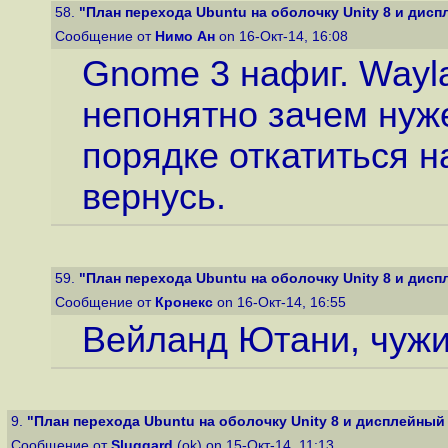
58.
"План перехода Ubuntu на оболочку Unity 8 и дисп
Сообщение от
Нимо Ан
on 16-Окт-14, 16:08
Gnome 3 нафиг. Wayla
непонятно зачем нуж
порядке откатиться на
вернусь.
59.
"План перехода Ubuntu на оболочку Unity 8 и дисп
Сообщение от
Кронекс
on 16-Окт-14, 16:55
Вейланд Ютани, чужи
9.
"План перехода Ubuntu на оболочку Unity 8 и дисплейный 
Сообщение от
Sluggard
(ok) on 15-Окт-14, 11:13