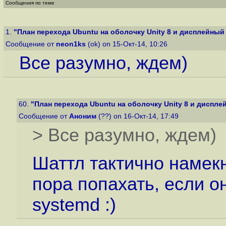
Сообщения по теме
1.
"План перехода Ubuntu на оболочку Unity 8 и дисплейный 
Сообщение от
neon1ks
(ok) on 15-Окт-14, 10:26
Все разумно, ждем)
60.
"План перехода Ubuntu на оболочку Unity 8 и дисплей
Сообщение от
Аноним
(??) on 16-Окт-14, 17:49
> Все разумно, ждем)
Шаттл тактично намек
пора попахать, если о
systemd :)