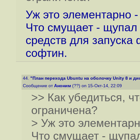
Уж это элементарно -
Что смущает - щупал 
средств для запуска
софтин.
44.
"План перехода Ubuntu на оболочку Unity 8 и ди
Сообщение от
Аноним
(??) on 15-Окт-14, 22:09
>> Как убедиться, ч
ограничена?
> Уж это элементарн
Что смущает - щупа