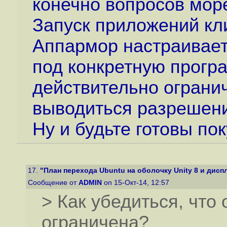
конечно вопросов мор
Запуск приложений кл
Аппармор настраивает
под конкретную програ
действительно огранич
выводиться разрешени
Ну и будьте готовы пок
17.
"План перехода Ubuntu на оболочку Unity 8 и дисп
Сообщение от
ADMIN
on 15-Окт-14, 12:57
> Как убедиться, что
ограничена?