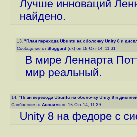
Лучше инноваций Ленн
найдено.
13.
"План перехода Ubuntu на оболочку Unity 8 и дисп
Сообщение от
Sluggard
(ok) on 15-Окт-14, 11:31
В мире Леннарта Пот
мир реальный.
14.
"План перехода Ubuntu на оболочку Unity 8 и дисплей
Сообщение от
Анонимз
on 15-Окт-14, 11:39
Unity 8 на федоре с си