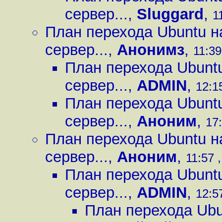
сервер...
,
Sluggard
,
1
План перехода Ubuntu н
сервер...
,
Анонимз
,
11:39
План перехода Ubuntu
сервер...
,
ADMIN
,
12:1
План перехода Ubuntu
сервер...
,
Аноним
,
17:
План перехода Ubuntu н
сервер...
,
Аноним
,
11:57 
План перехода Ubuntu
сервер...
,
ADMIN
,
12:5
План перехода Ubun