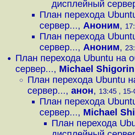
дисплейный сервер
План перехода Ubuntu
сервер...
,
Аноним
,
17:
План перехода Ubuntu
сервер...
,
Аноним
,
23:
План перехода Ubuntu на о
сервер...
,
Michael Shigorin
План перехода Ubuntu н
сервер...
,
анон
,
13:45 , 15-
План перехода Ubuntu
сервер...
,
Michael Shi
План перехода Ubun
дисплейный сервер