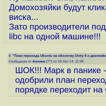
Домохозяйки будут клика
виска...
Зато производители под
libc на одной машине!!!
8.
"План перехода Ubuntu на оболочку Unity 8 и дисплейн
Сообщение от
Аноним
(??) on 15-Окт-14, 11:08
ШОК!!! Марк в панике 
одобрили план переход
порядке переходит на