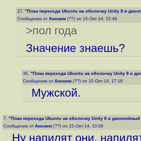
27.
"План перехода Ubuntu на оболочку Unity 8 и дисп
Сообщение от
Аноним
(??) on 15-Окт-14, 15:46
>пол года
Значение знаешь?
35.
"План перехода Ubuntu на оболочку Unity 8 и ди
Сообщение от
Аноним
(??) on 15-Окт-14, 17:18
Мужской.
7.
"План перехода Ubuntu на оболочку Unity 8 и дисплейный 
Сообщение от
Аноним
(??) on 15-Окт-14, 10:59
Ну напилят они, напилят.