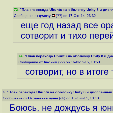
72
.
"План перехода Ubuntu на оболочку Unity 8 и дисп
Сообщение от
qwerty
(??) on 17-Окт-14, 23:32
еще год назад все ора
сотворит и тихо пере
74
.
"План перехода Ubuntu на оболочку Unity 8 и ди
Сообщение от
Аноним
(??) on 16-Июл-15, 19:50
сотворит, но в итоге
4.
"План перехода Ubuntu на оболочку Unity 8 и дисплейный 
Сообщение от
Отражение луны
(ok) on 15-Окт-14, 10:43
Боюсь, не дождусь я юн