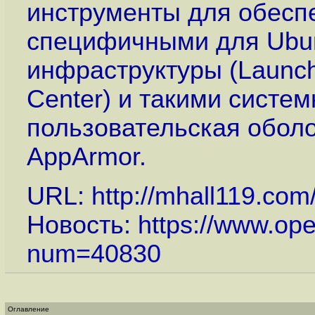
инструменты для обесп
специфичными для Ubu
инфраструктуры (Launch
Center) и такими систе
пользовательская оболо
AppArmor.
URL:
http://mhall119.com
Новость:
https://www.op
num=40830
Оглавление