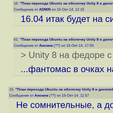
16.
"План перехода Ubuntu на оболочку Unity 8 и дисп
Сообщение от
ADMIN
on 15-Окт-14, 12:15
16.04 итак будет на 
61.
"План перехода Ubuntu на оболочку Unity 8 и дисп
Сообщение от
Аноним
(??) on 16-Окт-14, 17:50
> Unity 8 на федоре с
...фантомас в очках н
15.
"План перехода Ubuntu на оболочку Unity 8 и дисплей
Сообщение от
Аноним
(??) on 15-Окт-14, 11:57
Не сомнительные, а д