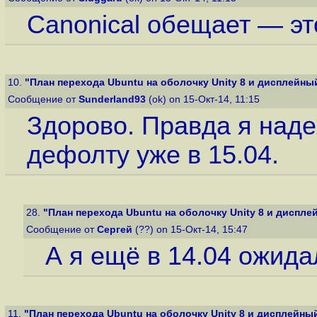
Canonical обещает — эт
10.
"План перехода Ubuntu на оболочку Unity 8 и дисплейный
Сообщение от
Sunderland93
(ok) on 15-Окт-14, 11:15
Здорово. Правда я надея
дефолту уже в 15.04.
28.
"План перехода Ubuntu на оболочку Unity 8 и дисплей
Сообщение от
Сергей
(??) on 15-Окт-14, 15:47
А я ещё в 14.04 ожидал
11.
"План перехода Ubuntu на оболочку Unity 8 и дисплейный