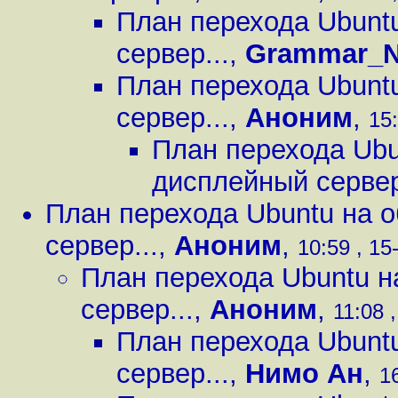
План перехода Ubuntu
сервер...
,
Grammar_N
План перехода Ubuntu
сервер...
,
Аноним
,
15:
План перехода Ubun
дисплейный сервер
План перехода Ubuntu на о
сервер...
,
Аноним
,
10:59 , 15
План перехода Ubuntu н
сервер...
,
Аноним
,
11:08 
План перехода Ubuntu
сервер...
,
Нимо Ан
,
1