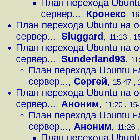
План перехода Ubuntu
сервер...
,
Кронекс
,
16
План перехода Ubuntu на о
сервер...
,
Sluggard
,
11:13 , 1
План перехода Ubuntu на о
сервер...
,
Sunderland93
,
11
План перехода Ubuntu н
сервер...
,
Сергей
,
15:47 , 
План перехода Ubuntu на о
сервер...
,
Аноним
,
11:20 , 15
План перехода Ubuntu н
сервер...
,
Аноним
,
11:26 
План перехода Ubuntu