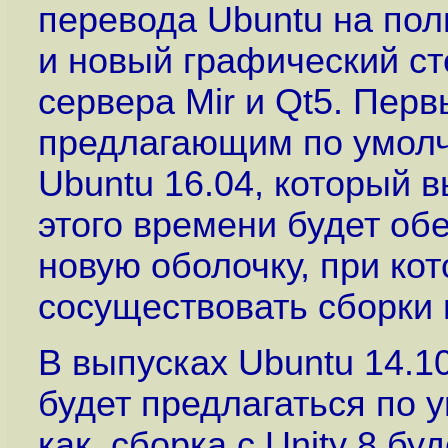
перевода Ubuntu на пол
и новый графический ст
сервера Mir и Qt5. Пер
предлагающим по умолча
Ubuntu 16.04, который в
этого времени будет об
новую оболочку, при ко
сосуществовать сборки н
В выпусках Ubuntu 14.10
будет предлагаться по 
как сборка с Unity 8 бу