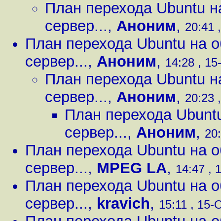
План перехода Ubuntu н
сервер...
,
Аноним
,
20:41 
План перехода Ubuntu на о
сервер...
,
Аноним
,
14:28 , 15
План перехода Ubuntu н
сервер...
,
Аноним
,
20:23 
План перехода Ubuntu
сервер...
,
Аноним
,
20:
План перехода Ubuntu на о
сервер...
,
MPEG LA
,
14:47 , 
План перехода Ubuntu на о
сервер...
,
kravich
,
15:11 , 15-