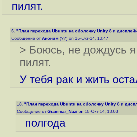
пилят.
6.
"План перехода Ubuntu на оболочку Unity 8 и дисплейн
Сообщение от
Аноним
(??) on 15-Окт-14, 10:47
> Боюсь, не дождусь я
пилят.
У тебя рак и жить оста
18.
"План перехода Ubuntu на оболочку Unity 8 и дисп
Сообщение от
Grammar_Nazi
on 15-Окт-14, 13:03
полгода