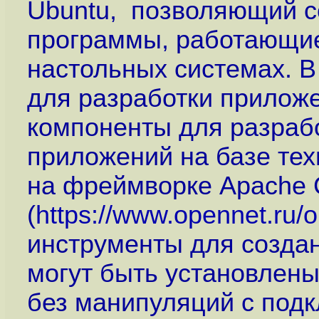
Ubuntu, позволяющий с
программы, работающие 
настольных системах. В
для разработки прилож
компоненты для разраб
приложений на базе те
на фреймворке Apache 
(
https://www.opennet.ru
инструменты для создан
могут быть установлены
без манипуляций с под