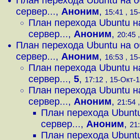
План перехода Ubuntu на о
сервер...
,
Аноним
,
15:41 , 15
План перехода Ubuntu н
сервер...
,
Аноним
,
20:45 
План перехода Ubuntu на о
сервер...
,
Аноним
,
16:53 , 15
План перехода Ubuntu н
сервер...
,
5
,
17:12 , 15-Окт-1
План перехода Ubuntu н
сервер...
,
Аноним
,
21:54 
План перехода Ubuntu
сервер...
,
Аноним
,
21:
План перехода Ubuntu