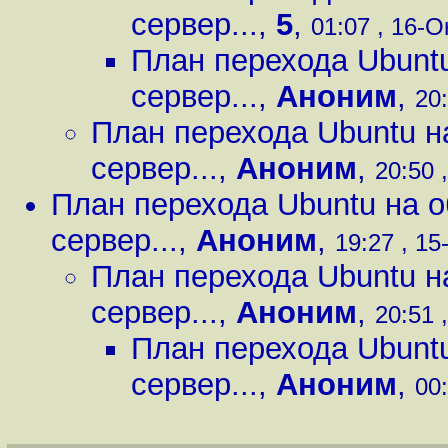
сервер...
,
5
,
01:07 , 16-О
План перехода Ubuntu
сервер...
,
Аноним
,
20:
План перехода Ubuntu н
сервер...
,
Аноним
,
20:50 
План перехода Ubuntu на о
сервер...
,
Аноним
,
19:27 , 15
План перехода Ubuntu н
сервер...
,
Аноним
,
20:51 
План перехода Ubuntu
сервер...
,
Аноним
,
00: