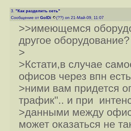
3.
"Как разделить сеть"
Сообщение от
GolDi
(??) on 21-Май-09, 11:07
>>имеющемся оборудо
другое оборудование?
>
>Кстати,в случае сам
офисов через впн ест
>ними вам придется оп
трафик".. и при инте
>данными между офиса
может оказаться не та