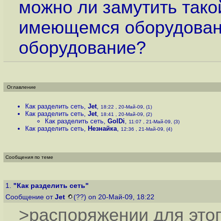
можно ли замутить тако
имеющемся оборудовани
оборудование?
Оглавление
Как разделить сеть
,
Jet
,
18:22 , 20-Май-09, (1)
Как разделить сеть
,
Jet
,
18:41 , 20-Май-09, (2)
Как разделить сеть
,
GolDi
,
11:07 , 21-Май-09, (3)
Как разделить сеть
,
Незнайка
,
12:36 , 21-Май-09, (4)
Сообщения по теме
1.
"Как разделить сеть"
Сообщение от
Jet
(??) on 20-Май-09, 18:22
>распоряжении для этог