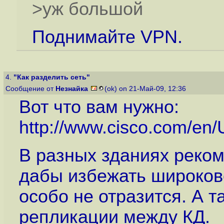
>уж большой
Поднимайте VPN.
4.
"Как разделить сеть"
Сообщение от
Незнайка
(ok) on 21-Май-09, 12:36
Вот что вам нужно:
http://www.cisco.com/en/U
В разных зданиях реком
дабы избежать широкове
особо не отразится. А 
репликации между КД.