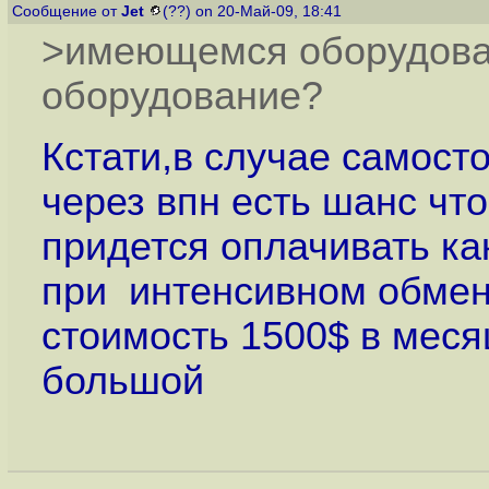
Сообщение от
Jet
(??) on 20-Май-09, 18:41
>имеющемся оборудован
оборудование?
Кстати,в случае самост
через впн есть шанс чт
придется оплачивать как
при интенсивном обме
стоимость 1500$ в меся
большой