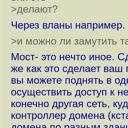
>делают?
Через вланы например.
>и можно ли замутить т
Мост- это нечто иное. С
же как это сделает ваш
вы можете поднять в од
осуществить доступ к не
конечно другая сеть, ку
контроллер домена (кст
домена по разным здан