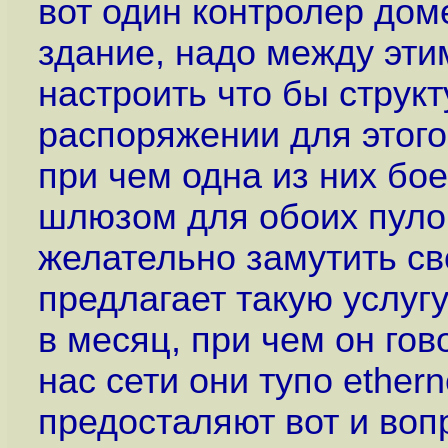
вот один контролер дом
здание, надо между эти
настроить что бы структ
распоряжении для этого
при чем одна из них бо
шлюзом для обоих пулов
желательно замутить св
предлагает такую услуг
в месяц, при чем он гов
нас сети они тупо ether
предосталяют вот и вопр