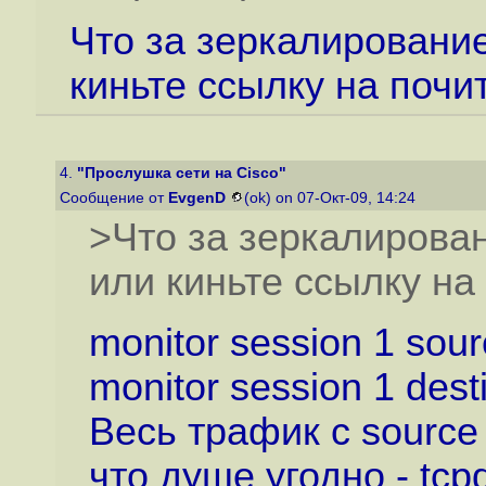
Что за зеркалировани
киньте ссылку на почит
4.
"Прослушка сети на Cisco"
Сообщение от
EvgenD
(ok) on 07-Окт-09, 14:24
>Что за зеркалирова
или киньте ссылку на 
monitor session 1 sour
monitor session 1 desti
Весь трафик с source 
что душе угодно - tcp