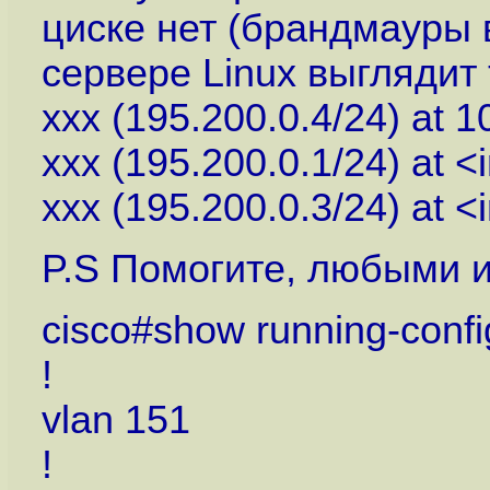
циске нет (брандмауры 
сервере Linux выглядит 
xxx (195.200.0.4/24) at 1
xxx (195.200.0.1/24) at 
xxx (195.200.0.3/24) at 
P.S Помогите, любыми 
cisco#show running-confi
!
vlan 151
!