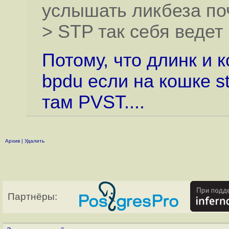
услышать ликбеза по
> STP так себя ведет
Потому, что длинк и
bpdu если на кошке s
там PVST....
Архив
|
Удалить
Партнёры: