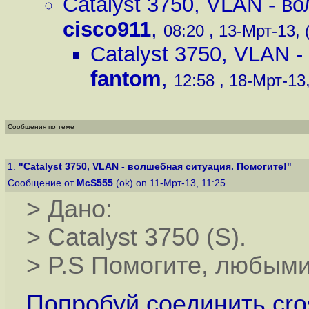
Catalyst 3750, VLAN - в
cisco911
,
08:20 , 13-Мрт-13, 
Catalyst 3750, VLAN 
fantom
,
12:58 , 18-Мрт-13,
Сообщения по теме
1.
"Catalyst 3750, VLAN - волшебная ситуация. Помогите!"
Сообщение от
McS555
(ok) on 11-Мрт-13, 11:25
> Дано:
> Catalyst 3750 (S).
> P.S Помогите, любым
Попробуй соединить cros