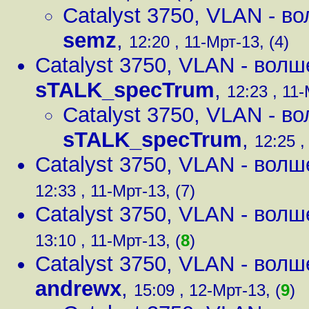
Catalyst 3750, VLAN - в
semz
,
12:20 , 11-Мрт-13, (4)
Catalyst 3750, VLAN - вол
sTALK_specTrum
,
12:23 , 11-
Catalyst 3750, VLAN - в
sTALK_specTrum
,
12:25 ,
Catalyst 3750, VLAN - вол
12:33 , 11-Мрт-13, (7)
Catalyst 3750, VLAN - вол
13:10 , 11-Мрт-13, (
8
)
Catalyst 3750, VLAN - вол
andrewx
,
15:09 , 12-Мрт-13, (
9
)