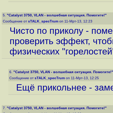
5.
"Catalyst 3750, VLAN - волшебная ситуация. Помогите!"
Сообщение от
sTALK_specTrum
on 11-Мрт-13, 12:23
Чисто по приколу - пом
проверить эффект, чтоб
физических "горелостей
6.
"Catalyst 3750, VLAN - волшебная ситуация. Помогите!
Сообщение от
sTALK_specTrum
on 11-Мрт-13, 12:25
Ещё прикольнее - зам
7.
"Catalyst 3750, VLAN - волшебная ситуация. Помогите!"