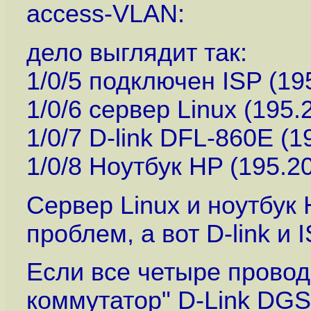
access-VLAN:
дело выглядит так:
1/0/5 подключен ISP (195
1/0/6 сервер Linux (195.
1/0/7 D-link DFL-860E (1
1/0/8 Ноутбук HP (195.20
Сервер Linux и ноутбук 
проблем, а вот D-link и 
Если все четыре провода
коммутатор" D-Link DGS