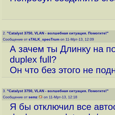
2.
"Catalyst 3750, VLAN - волшебная ситуация. Помогите!"
Сообщение от
sTALK_specTrum
on 11-Мрт-13, 12:09
А зачем ты Длинку на п
duplex full?
Он что без этого не по
3.
"Catalyst 3750, VLAN - волшебная ситуация. Помогите!"
Сообщение от
semz
on 11-Мрт-13, 12:18
Я бы отключил все авто