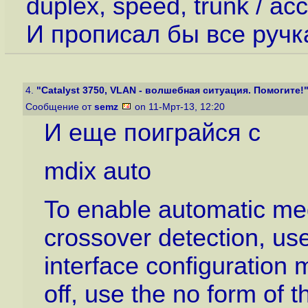
duplex, speed, trunk / acc
И прописал бы все ручк
4.
"Catalyst 3750, VLAN - волшебная ситуация. Помогите!
Сообщение от
semz
on 11-Мрт-13, 12:20
И еще поиграйся с
mdix auto
To enable automatic med
crossover detection, u
interface configuration 
off, use the no form of