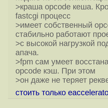
>краша opcode кеша. Кро
fastcgi процесс
>имеет собственный opc
стабильно работают про
>с высокой нагрузкой под
апача.
>fpm сам умеет восстана
opcode кэш. При этом
>он даже не теряет рекв
стоить только eaccelerato