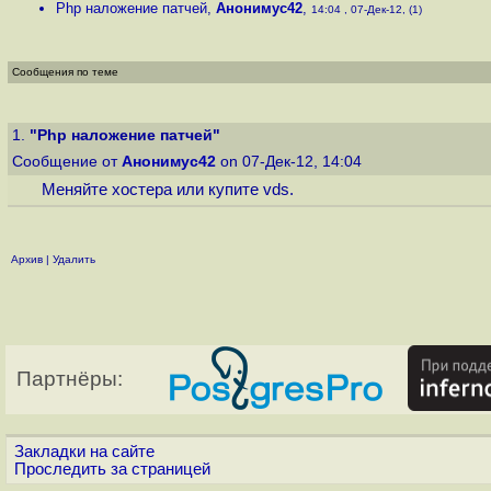
Php наложение патчей
,
Анонимус42
,
14:04 , 07-Дек-12, (1)
Сообщения по теме
1.
"Php наложение патчей"
Сообщение от
Анонимус42
on 07-Дек-12, 14:04
Меняйте хостера или купите vds.
Архив
|
Удалить
Партнёры:
Закладки на сайте
Проследить за страницей