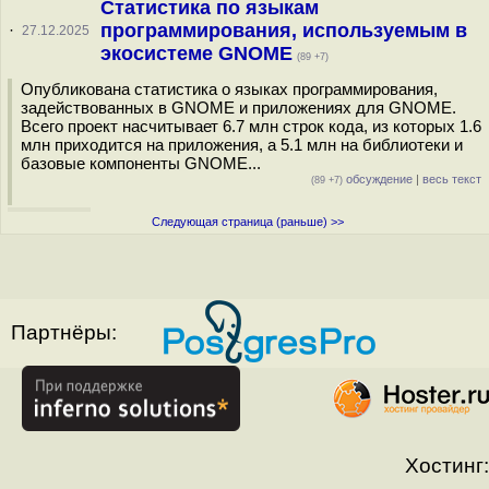
Статистика по языкам
программирования, используемым в
·
27.12.2025
экосистеме GNOME
(89 +7)
Опубликована статистика о языках программирования,
задействованных в GNOME и приложениях для GNOME.
Всего проект насчитывает 6.7 млн строк кода, из которых 1.6
млн приходится на приложения, а 5.1 млн на библиотеки и
базовые компоненты GNOME...
обсуждение
|
весь текст
(89 +7)
Следующая страница (раньше) >>
Партнёры:
Хостинг: