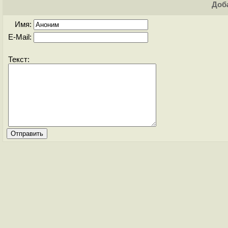
Доба
Имя:
E-Mail:
Текст: