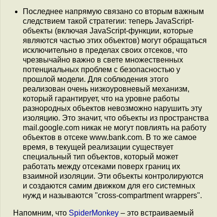
Последнее напрямую связано со вторым важным
следствием такой стратегии: теперь JavaScript-
объекты (включая JavaScript-функции, которые
являются частью этих объектов) могут обращаться
исключительно в пределах своих отсеков, что
чрезвычайно важно в свете множественных
потенциальных проблем с безопасностью у
прошлой модели. Для соблюдения этого
реализован очень низкоуровневый механизм,
который гарантирует, что на уровне работы
разнородных объектов невозможно нарушить эту
изоляцию. Это значит, что объекты из пространства
mail.google.com никак не могут повлиять на работу
объектов в отсеке www.bank.com. В то же самое
время, в текущей реализации существует
специальный тип объектов, который может
работать между отсеками поверх границ их
взаимной изоляции. Эти объекты контролируются
и создаются самим движком для его системных
нужд и называются "cross-compartment wrappers".
Напомним, что
SpiderMonkey
– это встраиваемый