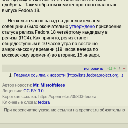
одобрена. Таким образом комитет проголосовал «за»
выпуск Fedora 18.
Несколько часов назад на дополнительном
совещании было окончательно
утверждено
присвоение
статуса релиза Fedora 18 четвёртому кандидату в
релизы (RC4). Как принято, релиз станет
общедоступным в 10 часов утра по восточно-
американскому времени (19 часов вечера по
московскому времени) во вторник, 15 января.
+
–
исправить
/
+12
Главная ссылка к новости (
http://lists.fedoraproject.org...
)
Автор новости:
Mr. Mistoffelees
Лицензия:
CC BY 3.0
Короткая ссылка: https://opennet.ru/35803-fedora
Ключевые слова:
fedora
При перепечатке указание ссылки на opennet.ru обязательно