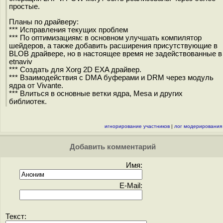
простые.
Планы по драйверу:
*** Исправления текущих проблем
*** По оптимизациям: в основном улучшать компилятор
шейдеров, а также добавить расширения присутствующие в
BLOB драйвере, но в настоящее время не задействованные в
etnaviv
*** Создать для Xorg 2D EXA драйвер.
*** Взаимодействия с DMA буферами и DRM через модуль
ядра от Vivante.
*** Влиться в основные ветки ядра, Mesa и других
библиотек.
игнорирование участников
|
лог модерирования
Добавить комментарий
Имя:
E-Mail:
Текст: