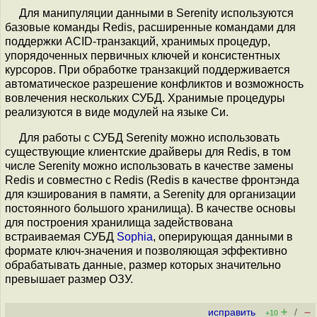
Для манипуляции данными в Serenity используются
базовые команды Redis, расширенные командами для
поддержки ACID-транзакций, хранимых процедур,
упорядоченных первичных ключей и консистентных
курсоров. При обработке транзакций поддерживается
автоматическое разрешение конфликтов и возможность
вовлечения нескольких СУБД. Хранимые процедуры
реализуются в виде модулей на языке Си.
Для работы с СУБД Serenity можно использовать
существующие клиентские драйверы для Redis, в том
числе Serenity можно использовать в качестве замены
Redis и совместно с Redis (Redis в качестве фронтэнда
для кэширования в памяти, а Serenity для организации
постоянного большого хранилища). В качестве основы
для построения хранилища задействована
встраиваемая СУБД
Sophia
, оперирующая данными в
формате ключ-значения и позволяющая эффективно
обрабатывать данные, размер которых значительно
превышает размер ОЗУ.
+
–
исправить
/
+10