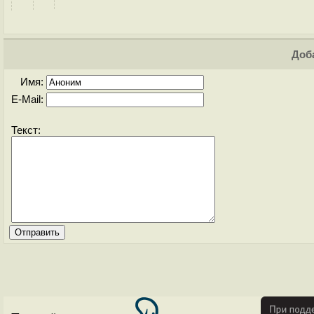
Доба
Имя:
E-Mail:
Текст: