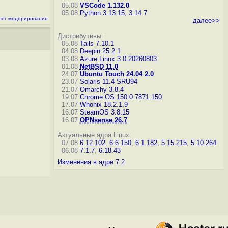
05.08
VSCode 1.132.0
05.08
Python 3.13.15, 3.14.7
лог модерирования
далее>>
Дистрибутивы:
05.08
Tails 7.10.1
04.08
Deepin 25.2.1
03.08
Azure Linux 3.0.20260803
01.08
NetBSD 11.0
24.07
Ubuntu Touch 24.04 2.0
23.07
Solaris 11.4 SRU94
21.07
Omarchy 3.8.4
19.07
Chrome OS 150.0.7871.150
17.07
Whonix 18.2.1.9
16.07
SteamOS 3.8.15
16.07
OPNsense 26.7
Актуальные ядра Linux:
07.08
6.12.102
,
6.6.150
,
6.1.182
,
5.15.215
,
5.10.264
06.08
7.1.7
,
6.18.43
Изменения в ядре 7.2