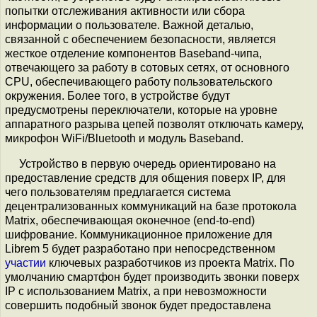
попытки отслеживания активности или сбора
информации о пользователе. Важной деталью,
связанной с обеспечением безопасности, является
жесткое отделение компонентов Baseband-чипа,
отвечающего за работу в сотовых сетях, от основного
CPU, обеспечивающего работу пользовательского
окружения. Более того, в устройстве будут
предусмотрены переключатели, которые на уровне
аппаратного разрыва цепей позволят отключать камеру,
микрофон WiFi/Bluetooth и модуль Baseband.
Устройство в первую очередь ориентировано на
предоставление средств для общения поверх IP, для
чего пользователям предлагается система
децентрализованных коммуникаций на базе протокола
Matrix, обеспечивающая оконечное (end-to-end)
шифрование. Коммуникационное приложение для
Librem 5 будет разработано при непосредственном
участии
ключевых разработчиков из проекта Matrix. По
умолчанию смартфон будет производить звонки поверх
IP с использованием Matrix, а при невозможности
совершить подобный звонок будет предоставлена