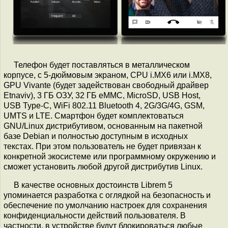
Телефон будет поставляться в металлическом
корпусе, с 5-дюймовым экраном, CPU i.MX6 или i.MX8,
GPU Vivante (будет задействован свободный драйвер
Etnaviv), 3 ГБ ОЗУ, 32 ГБ eMMC, MicroSD, USB Host,
USB Type-C, WiFi 802.11 Bluetooth 4, 2G/3G/4G, GSM,
UMTS и LTE. Смартфон будет комплектоваться
GNU/Linux дистрибутивом, основанным на пакетной
базе Debian и полностью доступным в исходных
текстах. При этом пользователь не будет привязан к
конкретной экосистеме или программному окружению и
сможет установить любой другой дистрибутив Linux.
В качестве основных достоинств Librem 5
упоминается разработка с оглядкой на безопасность и
обеспечение по умолчанию настроек для сохранения
конфиденциальности действий пользователя. В
частности, в устройстве будут блокироваться любые