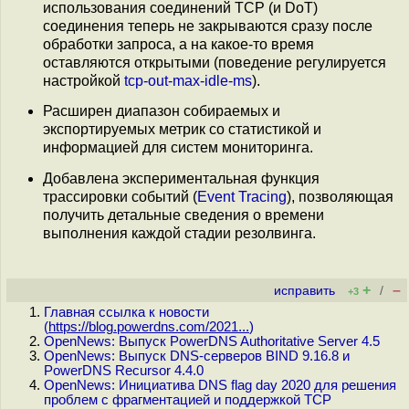
использования соединений TCP (и DoT)
соединения теперь не закрываются сразу после
обработки запроса, а на какое-то время
оставляются открытыми (поведение регулируется
настройкой
tcp-out-max-idle-ms
).
Расширен диапазон собираемых и
экспортируемых метрик со статистикой и
информацией для систем мониторинга.
Добавлена экспериментальная функция
трассировки событий (
Event Tracing
), позволяющая
получить детальные сведения о времени
выполнения каждой стадии резолвинга.
+
–
исправить
/
+3
Главная ссылка к новости
(
https://blog.powerdns.com/2021...
)
OpenNews: Выпуск PowerDNS Authoritative Server 4.5
OpenNews: Выпуск DNS-серверов BIND 9.16.8 и
PowerDNS Recursor 4.4.0
OpenNews: Инициатива DNS flag day 2020 для решения
проблем с фрагментацией и поддержкой TCP