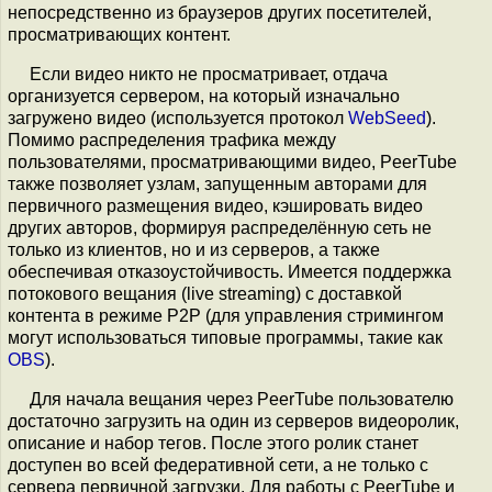
непосредственно из браузеров других посетителей,
просматривающих контент.
Если видео никто не просматривает, отдача
организуется сервером, на который изначально
загружено видео (используется протокол
WebSeed
).
Помимо распределения трафика между
пользователями, просматривающими видео, PeerTube
также позволяет узлам, запущенным авторами для
первичного размещения видео, кэшировать видео
других авторов, формируя распределённую сеть не
только из клиентов, но и из серверов, а также
обеспечивая отказоустойчивость. Имеется поддержка
потокового вещания (live streaming) с доставкой
контента в режиме P2P (для управления стримингом
могут использоваться типовые программы, такие как
OBS
).
Для начала вещания через PeerTube пользователю
достаточно загрузить на один из серверов видеоролик,
описание и набор тегов. После этого ролик станет
доступен во всей федеративной сети, а не только с
сервера первичной загрузки. Для работы с PeerTube и