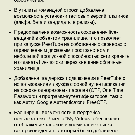
В утилиты командной строки добавлена
возможность установки тестовых версий плагинов
(альфа, бета и кандидаты в релизы).
Предоставлена возможность сохранения live-
вещаний в объектом хранилище, что позволяет
при запуске PeerTube на собственных серверах с
ограниченным дисковым пространством и
небольшой пропускной способностью сети хранить
и отдавать live-потоки через внешние облачные
хранилища.
Добавлена поддержка подключения к PeerTube с
использованием двухфакторной аутентификации
на основе одноразовых паролей (OTP, One Time
Password) и программ-аутентификаторов, таких
как Authy, Google Authenticator и FreeOTP.
Расширены возможности интерфейса
пользователя. В меню "My Videos" обеспечено
отображение каналов и упоминание списка
воспроизведения, в который было добавлено