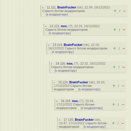
11.111
,
BrainFucker
(
ok
), 21:34, 16/12/2022
+
–
Скрыто ботом-модератором
/
[
к модератору
]
12.113
,
пох.
(
?
), 22:15, 16/12/2022
+
–
Скрыто ботом-модератором
/
[
к модератору
]
13.114
,
BrainFucker
(
ok
), 22:19,
+
–
16/12/2022
Скрыто ботом-модератором
/
[
к модератору
]
14.116
,
пох.
(
?
), 22:32, 16/12/2022
+
–
Скрыто ботом-модератором
/
[
к модератору
]
15.118
,
BrainFucker
(
ok
), 15:10,
+
–
17/12/2022
Скрыто ботом-
/
модератором
[
к модератору
]
16.119
,
пох.
(
?
), 15:44,
+
–
17/12/2022
Скрыто ботом-
/
модератором
[
к модератору
]
17.120
,
BrainFucker
(
ok
),
+
–
16:47, 17/12/2022
Скрыто ботом-
/
модератором
[
к модератору
]