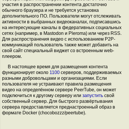
участия в распространении контента достаточно
обычного браузера и не требуется установка
дополнительного ПО. Пользователи могут отслеживать
активности в выбранных видеоканалах, подписавшись
на интересующие каналы в федеративных социальных
сетях (например, в Mastodon и Pleroma) или через RSS.
Для распространения видео с использованием P2P-
коммуникаций пользователь также может добавить на
свой сайт специальный виджет со встроенным web-
плеером.
В настоящее время для размещения контента
функционирует около
1100
серверов, поддерживаемых
разными добровольцами и организациями. Если
пользователя не устраивают правила размещения
видео на определённом сервере PeerTube, он может
подключиться к другому серверу или
запустить
свой
собственный сервер. Для быстрого развёртывания
сервера предоставляется преднастроенный образ в
формате Docker (chocobozzz/peertube).