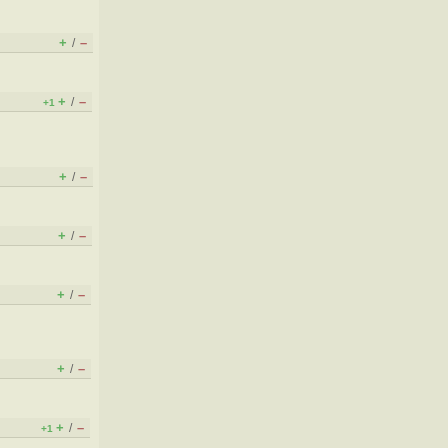
+
–
/
+
–
/
+1
+
–
/
+
–
/
+
–
/
+
–
/
+
–
/
+1