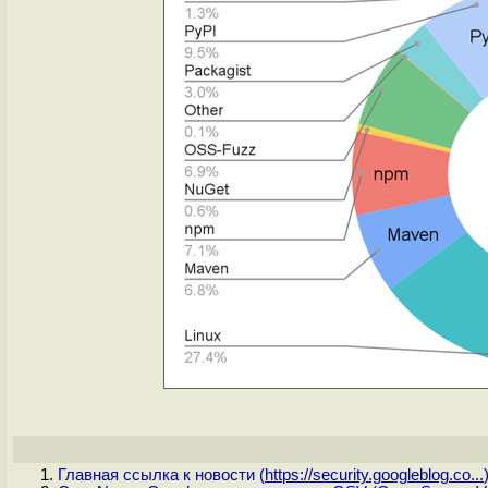
Главная ссылка к новости (
https://security.googleblog.co...