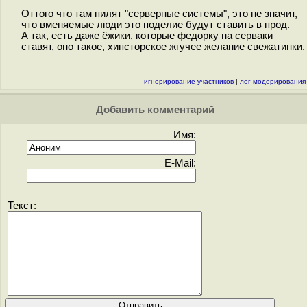
Оттого что там пилят "серверные системы", это не значит,
что вменяемые люди это поделие будут ставить в прод.
А так, есть даже ёжики, которые федорку на серваки
ставят, оно такое, хипсторское жгучее желание свежатинки.
игнорирование участников
|
лог модерирования
Добавить комментарий
Имя:
E-Mail:
Текст: