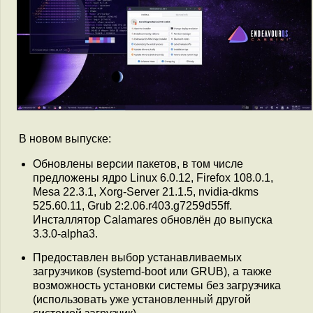
В новом выпуске:
Обновлены версии пакетов, в том числе
предложены ядро Linux 6.0.12, Firefox 108.0.1,
Mesa 22.3.1, Xorg-Server 21.1.5, nvidia-dkms
525.60.11, Grub 2:2.06.r403.g7259d55ff.
Инсталлятор Calamares обновлён до выпуска
3.3.0-alpha3.
Предоставлен выбор устанавливаемых
загрузчиков (systemd-boot или GRUB), а также
возможность установки системы без загрузчика
(использовать уже установленный другой