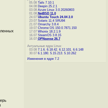
05.08
Tails 7.10.1
04.08
Deepin 25.2.1
03.08
Azure Linux 3.0.20260803
01.08
NetBSD 11.0
24.07
Ubuntu Touch 24.04 2.0
23.07
Solaris 11.4 SRU94
21.07
Omarchy 3.8.4
19.07
Chrome OS 150.0.7871.150
еленных
17.07
Whonix 18.2.1.9
16.07
SteamOS 3.8.15
16.07
OPNsense 26.7
Актуальные ядра Linux:
03.08
7.1.6
,
6.18.42
,
6.12.101
,
6.6.148
30.07
6.1.180
,
5.15.213
,
5.10.262
Изменения в ядре 7.2
перь
м