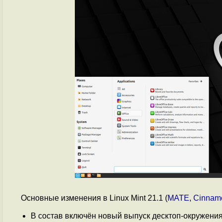
Основные изменения в Linux Mint 21.1 (
MATE
,
Cinnam
В состав включён новый выпуск десктоп-окружени