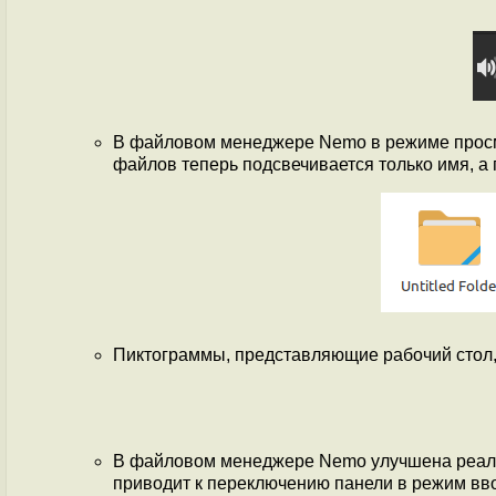
В файловом менеджере Nemo в режиме просм
файлов теперь подсвечивается только имя, а 
Пиктограммы, представляющие рабочий стол,
В файловом менеджере Nemo улучшена реализ
приводит к переключению панели в режим вв