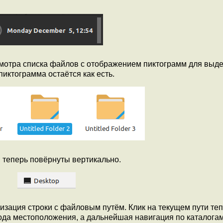
отра списка файлов с отображением пиктограмм для выд
пиктограмма остаётся как есть.
 теперь повёрнуты вертикально.
ация строки с файловым путём. Клик на текущем пути те
ода местоположения, а дальнейшая навигация по каталога