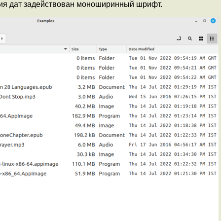
ия дат задействован моноширинный шрифт.