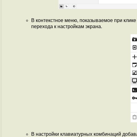
В контекстное меню, показываемое при клике
перехода к настройкам экрана.
В настройки клавиатурных комбинаций добавл