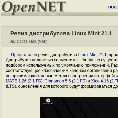
НОВ
Релиз дистрибутива Linux Mint 21.1
20.12.2022 14:33 (MSK)
Представлен
релиз дистрибутива
Linux Mint 21.1
, про
Дистрибутив полностью совместим с Ubuntu, но существ
подбором используемых по умолчанию приложений. Разр
соответствующее классическим канонам организации ра
не принимающих новые методы построения интерфейса 
MATE 1.26
(
2.1 ГБ
),
Cinnamon 5.6
(
2.1 ГБ
) и
Xfce 4.16
(
2 Г
(LTS), обновления для которого будут формироваться до