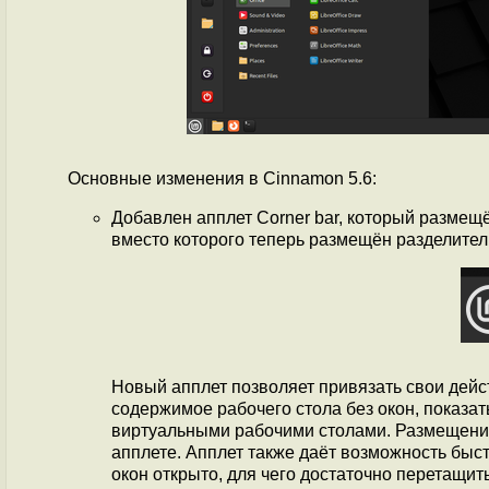
Основные изменения в Cinnamon 5.6:
Добавлен апплет Corner bar, который размещё
вместо которого теперь размещён разделител
Новый апплет позволяет привязать свои дейс
содержимое рабочего стола без окон, показа
виртуальными рабочими столами. Размещение
апплете. Апплет также даёт возможность быст
окон открыто, для чего достаточно перетащи