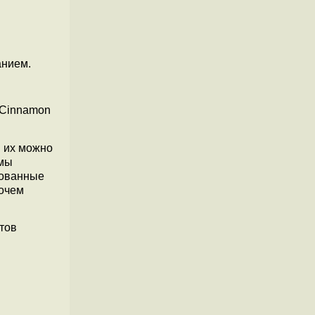
анием.
 Cinnamon
и их можно
ммы
рованные
бочем
тов