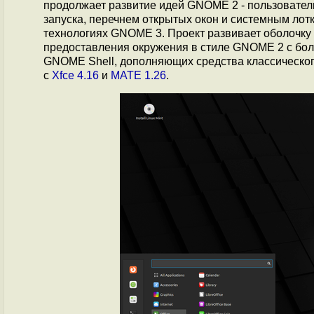
продолжает развитие идей GNOME 2 - пользователю
запуска, перечнем открытых окон и системным ло
технологиях GNOME 3. Проект развивает оболочку
предоставления окружения в стиле GNOME 2 с бо
GNOME Shell, дополняющих средства классическог
с
Xfce 4.16
и
MATE 1.26
.