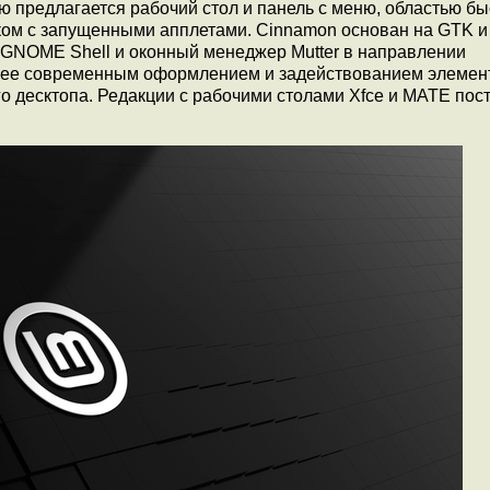
 предлагается рабочий стол и панель с меню, областью бы
тком с запущенными апплетами. Cinnamon основан на GTK и
 GNOME Shell и оконный менеджер Mutter в направлении
лее современным оформлением и задействованием элемен
о десктопа. Редакции с рабочими столами Xfce и MATE пос