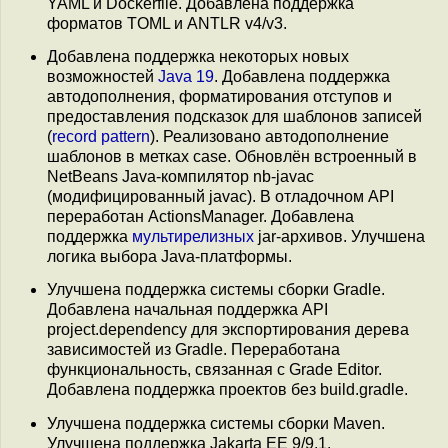
YAML и Dockerfile. Добавлена поддержка
форматов TOML и ANTLR v4/v3.
Добавлена поддержка некоторых новых
возможностей
Java 19
. Добавлена поддержка
автодополнения, форматирования отступов и
предоставления подсказок для шаблонов записей
(
record pattern
). Реализовано автодополнение
шаблонов в метках case. Обновлён встроенный в
NetBeans Java-компилятор nb-javac
(модифицированный javac). В отладочном API
переработан ActionsManager. Добавлена
поддержка
мультирелизных
jar-архивов. Улучшена
логика выбора Java-платформы.
Улучшена поддержка системы сборки Gradle.
Добавлена начальная поддержка API
project.dependency для экспортирования дерева
зависимостей из Gradle. Переработана
функциональность, связанная с Grade Editor.
Добавлена поддержка проектов без build.gradle.
Улучшена поддержка системы сборки Maven.
Улучшена поддержка Jakarta EE 9/9.1.