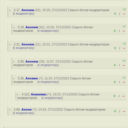
+2
2.17
,
Аноним
(
62
), 10:25, 27/12/2022
Скрыто ботом-модератором
+
–
[
к модератору
]
/
+1
3.18
,
Аноним
(
62
), 10:26, 27/12/2022
Скрыто ботом-
+
–
модератором
[
к модератору
]
/
+2
2.21
,
Аноним
(
21
), 10:31, 27/12/2022
Скрыто ботом-модератором
+
–
[
к модератору
]
/
+1
3.30
,
Аноним
(
29
), 11:07, 27/12/2022
Скрыто ботом-
+
–
модератором
[
к модератору
]
/
+1
3.35
,
Аномин
(
?
), 11:24, 27/12/2022
Скрыто ботом-
+
–
модератором
[
к модератору
]
/
4.113
,
Ананимаз
(
?
), 19:23, 27/12/2022
Скрыто ботом-
+
–
/
модератором
[
к модератору
]
2.60
,
Анони
(
?
), 14:16, 27/12/2022
Скрыто ботом-модератором
+
–
/
[
к модератору
]