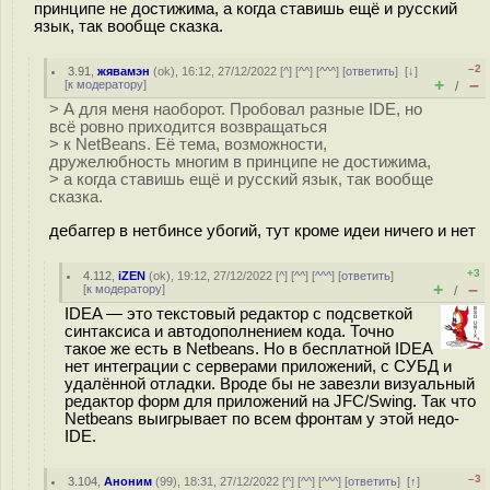
принципе не достижима, а когда ставишь ещё и русский
язык, так вообще сказка.
–2
3.91
,
жявамэн
(
ok
), 16:12, 27/12/2022 [
^
] [
^^
] [
^^^
] [
ответить
]
[
↓
]
+
–
[
к модератору
]
/
> А для меня наоборот. Пробовал разные IDE, но
всё ровно приходится возвращаться
> к NetBeans. Её тема, возможности,
дружелюбность многим в принципе не достижима,
> а когда ставишь ещё и русский язык, так вообще
сказка.
дебаггер в нетбинсе убогий, тут кроме идеи ничего и нет
+3
4.112
,
iZEN
(
ok
), 19:12, 27/12/2022 [
^
] [
^^
] [
^^^
] [
ответить
]
+
–
[
к модератору
]
/
IDEA — это текстовый редактор с подсветкой
синтаксиса и автодополнением кода. Точно
такое же есть в Netbeans. Но в бесплатной IDEA
нет интеграции с серверами приложений, с СУБД и
удалённой отладки. Вроде бы не завезли визуальный
редактор форм для приложений на JFC/Swing. Так что
Netbeans выигрывает по всем фронтам у этой недо-
IDE.
–3
3.104
,
Аноним
(
99
), 18:31, 27/12/2022 [
^
] [
^^
] [
^^^
] [
ответить
]
[
↑
]