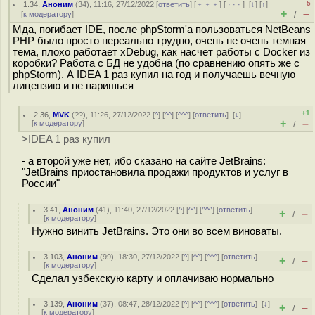
–5
1.34
,
Аноним
(
34
), 11:16, 27/12/2022 [
ответить
] [
﹢﹢﹢
] [
· · ·
]
[
↓
] [
↑
]
+
–
[
к модератору
]
/
Мда, погибает IDE, после phpStorm'a пользоваться NetBeans
PHP было просто нереально трудно, очень не очень темная
тема, плохо работает xDebug, как насчет работы с Docker из
коробки? Работа с БД не удобна (по сравнению опять же с
phpStorm). А IDEA 1 раз купил на год и получаешь вечную
лицензию и не паришься
+1
2.36
,
MVK
(
??
), 11:26, 27/12/2022 [
^
] [
^^
] [
^^^
] [
ответить
]
[
↓
]
+
–
[
к модератору
]
/
>IDEA 1 раз купил
- а второй уже нет, ибо сказано на сайте JetBrains:
"JetBrains приостановила продажи продуктов и услуг в
России"
3.41
,
Аноним
(
41
), 11:40, 27/12/2022 [
^
] [
^^
] [
^^^
] [
ответить
]
+
–
/
[
к модератору
]
Нужно винить JetBrains. Это они во всем виноваты.
3.103
,
Аноним
(
99
), 18:30, 27/12/2022 [
^
] [
^^
] [
^^^
] [
ответить
]
+
–
/
[
к модератору
]
Сделал узбекскую карту и оплачиваю нормально
3.139
,
Аноним
(
37
), 08:47, 28/12/2022 [
^
] [
^^
] [
^^^
] [
ответить
]
[
↓
]
+
–
/
[
к модератору
]