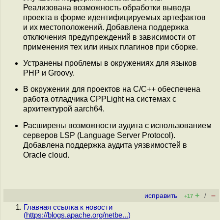
Реализована возможность обработки вывода
проекта в форме идентифицируемых артефактов
и их местоположений. Добавлена поддержка
отключения предупреждений в зависимости от
применения тех или иных плагинов при сборке.
Устранены проблемы в окружениях для языков
PHP и Groovy.
В окружении для проектов на C/C++ обеспечена
работа отладчика CPPLight на системах с
архитектурой aarch64.
Расширены возможности аудита с использованием
серверов LSP (Language Server Protocol).
Добавлена поддержка аудита уязвимостей в
Oracle cloud.
+
–
исправить
/
+17
Главная ссылка к новости
(
https://blogs.apache.org/netbe...
)