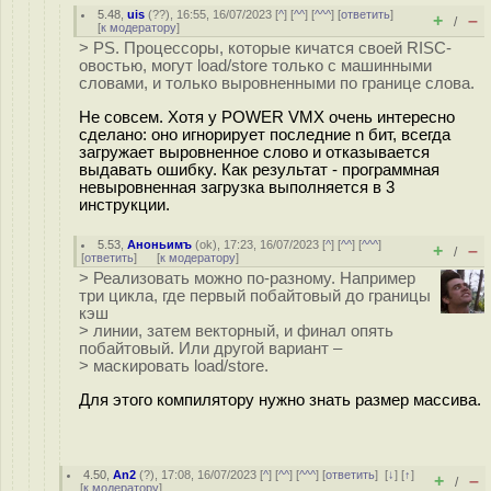
5.48
,
uis
(
??
), 16:55, 16/07/2023 [
^
] [
^^
] [
^^^
] [
ответить
]
+
–
/
[
к модератору
]
> PS. Процессоры, которые кичатся своей RISC-
овостью, могут load/store только с машинными
словами, и только выровненными по границе слова.
Не совсем. Хотя у POWER VMX очень интересно
сделано: оно игнорирует последние n бит, всегда
загружает выровненное слово и отказывается
выдавать ошибку. Как результат - программная
невыровненная загрузка выполняется в 3
инструкции.
5.53
,
Аноньимъ
(
ok
), 17:23, 16/07/2023 [
^
] [
^^
] [
^^^
]
+
–
/
[
ответить
]
[
к модератору
]
> Реализовать можно по-разному. Например
три цикла, где первый побайтовый до границы
кэш
> линии, затем векторный, и финал опять
побайтовый. Или другой вариант –
> маскировать load/store.
Для этого компилятору нужно знать размер массива.
4.50
,
An2
(
?
), 17:08, 16/07/2023 [
^
] [
^^
] [
^^^
] [
ответить
]
[
↓
] [
↑
]
+
–
/
[
к модератору
]