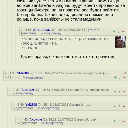
Никаких чудес, если в рамках страницы памяти. Да,
всякие sanitizer'ы и valgrind будут вонять про выход за
границы буфера, но на практике всё будет работать
без проблем. Такой подход реально применялся
раньше, пока sanitizer'ы не стали модными.
5.68
,
Аноньимъ
(
ok
), 20:00, 16/07/2023 [
^
] [
^^
] [
^^^
]
+
–
/
[
ответить
]
[
к модератору
]
> Очевидно, он известен, т.к. p указывает на
конец, а name - на
> начало.
Да, вы правы, я как-то не так этот кот прочитал.
1.35
,
YM2608
(
?
), 15:21, 16/07/2023
Скрыто ботом-модератором
[
﹢﹢
–1
+
–
﹢
] [
· · ·
] [
к модератору
]
/
2.37
,
Аноним
(
27
), 15:33, 16/07/2023
Скрыто ботом-модератором
+
–
/
[
к модератору
]
3.40
,
YM2608
(
?
), 15:43, 16/07/2023
Скрыто ботом-
+
–
/
модератором
[
к модератору
]
4.43
,
Аноним
(
2
), 16:12, 16/07/2023
Скрыто ботом-
+
–
/
модератором
[
к модератору
]