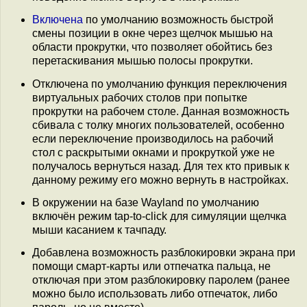
Включена
по умолчанию возможность быстрой
смены позиции в окне через щелчок мышью на
области прокрутки, что позволяет обойтись без
перетаскивания мышью полосы прокрутки.
Отключена по умолчанию функция переключения
виртуальных рабочих столов при попытке
прокрутки на рабочем столе. Данная возможность
сбивала с толку многих пользователей, особенно
если переключение производилось на рабочий
стол с раскрытыми окнами и прокруткой уже не
получалось вернуться назад. Для тех кто привык к
данному режиму его можно вернуть в настройках.
В окружении на базе Wayland по умолчанию
включён режим tap-to-click для симуляции щелчка
мыши касанием к тачпаду.
Добавлена возможность разблокировки экрана при
помощи смарт-карты или отпечатка пальца, не
отключая при этом разблокировку паролем (ранее
можно было использовать либо отпечаток, либо