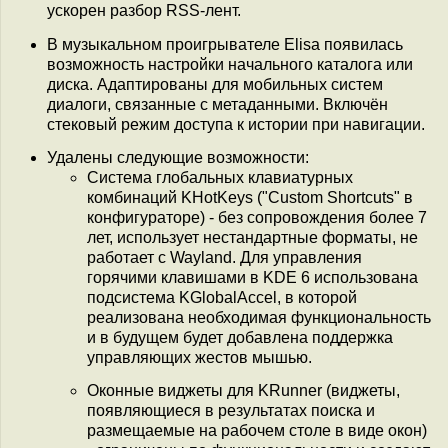
ускорен разбор RSS-лент.
В музыкальном проигрывателе Elisa появилась
возможность настройки начального каталога или
диска. Адаптированы для мобильных систем
диалоги, связанные с метаданными. Включён
стековый режим доступа к истории при навигации.
Удалены следующие возможности:
Система глобальных клавиатурных
комбинаций KHotKeys ("Custom Shortcuts" в
конфигураторе) - без сопровождения более 7
лет, использует нестандартные форматы, не
работает с Wayland. Для управления
горячими клавишами в KDE 6 использована
подсистема KGlobalAccel, в которой
реализована необходимая функциональность
и в будущем будет добавлена поддержка
управляющих жестов мышью.
Оконные виджеты для KRunner (виджеты,
появляющиеся в результатах поиска и
размещаемые на рабочем столе в виде окон)