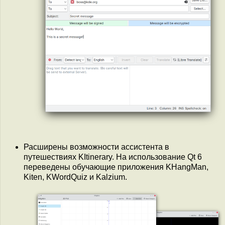
Расширены возможности ассистента в
путешествиях KItinerary. На использование Qt 6
переведены обучающие приложения KHangMan,
Kiten, KWordQuiz и Kalzium.