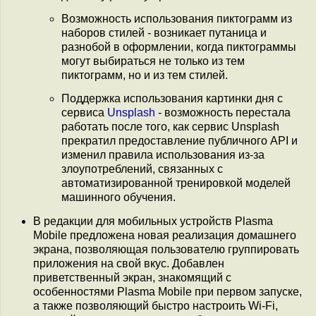
Возможность использования пиктограмм из
наборов стилей - возникает путаница и
разнобой в оформлении, когда пиктограммы
могут выбираться не только из тем
пиктограмм, но и из тем стилей.
Поддержка использования картинки дня с
сервиса
Unsplash
- возможность перестала
работать после того, как сервис Unsplash
прекратил предоставление публичного API и
изменил правила использования из-за
злоупотреблений, связанных с
автоматизированной тренировкой моделей
машинного обучения.
В редакции для мобильных устройств Plasma
Mobile предложена новая реализация домашнего
экрана, позволяющая пользователю группировать
приложения на свой вкус. Добавлен
приветственный экран, знакомящий с
особенностями Plasma Mobile при первом запуске,
а также позволяющий быстро настроить Wi-Fi,