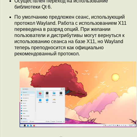
Осуществлён переход на использование
библиотеки Qt 6.
По умолчанию предложен сеанс, использующий
протокол Wayland. Работа с использованием X11
переведена в разряд опций. При желании
пользователи и дистрибутивы могут вернуться к
использованию сеанса на базе X11, но Wayland
теперь преподносится как официально
рекомендованный протокол.