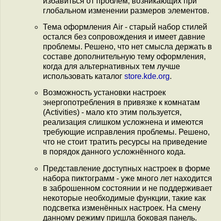
избавиться от проблем, возникающих при
глобальном изменении размеров элементов.
Тема оформления Air - старый набор стилей
остался без сопровождения и имеет давние
проблемы. Решено, что нет смысла держать в
составе дополнительную тему оформления,
когда для альтернативных тем лучше
использовать каталог
store.kde.org
.
Возможность установки настроек
энергопотребления в привязке к комнатам
(Activities) - мало кто этим пользуется,
реализация слишком усложнена и имеются
требующие исправления проблемы. Решено,
что не стоит тратить ресурсы на приведение
в порядок данного усложнённого кода.
Представление доступных настроек в форме
набора пиктограмм - уже много лет находится
в заброшенном состоянии и не поддерживает
некоторые необходимые функции, такие как
подсветка изменённых настроек. На смену
данному режиму пришла боковая панель.