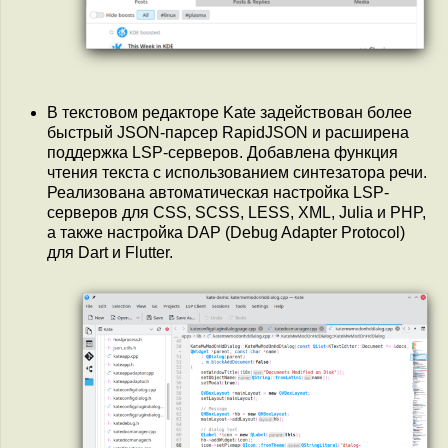
В текстовом редакторе Kate задействован более
быстрый JSON-парсер RapidJSON и расширена
поддержка LSP-серверов. Добавлена функция
чтения текста с использованием синтезатора речи.
Реализована автоматическая настройка LSP-
серверов для CSS, SCSS, LESS, XML, Julia и PHP,
а также настройка DAP (Debug Adapter Protocol)
для Dart и Flutter.