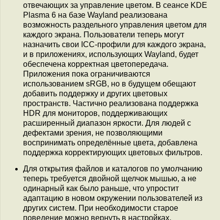
отвечающих за управление цветом. В сеансе KDE
Plasma 6 на базе Wayland реализована
возможность раздельного управления цветом для
каждого экрана. Пользователи теперь могут
назначить свои ICC-профили для каждого экрана,
и в приложениях, использующих Wayland, будет
обеспечена корректная цветопередача.
Приложения пока ограничиваются
использованием sRGB, но в будущем обещают
добавить поддержку и других цветовых
пространств. Частично реализована поддержка
HDR для мониторов, поддерживающих
расширенный диапазон яркости. Для людей с
дефектами зрения, не позволяющими
воспринимать определённые цвета, добавлена
поддержка корректирующих цветовых фильтров.
Для открытия файлов и каталогов по умолчанию
теперь требуется двойной щелчок мышью, а не
одинарный как было раньше, что упростит
адаптацию в новом окружении пользователей из
других систем. При необходимости старое
поведение можно вернуть в настройках.