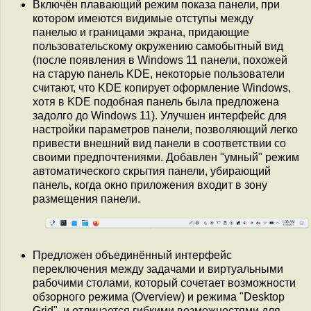
Включён плавающий режим показа панели, при
котором имеются видимые отступы между
панелью и границами экрана, придающие
пользовательскому окружению самобытный вид
(после появления в Windows 11 панели, похожей
на старую панель KDE, некоторые пользователи
считают, что KDE копирует оформление Windows,
хотя в KDE подобная панель была предложена
задолго до Windows 11). Улучшен интерфейс для
настройки параметров панели, позволяющий легко
привести внешний вид панели в соответствии со
своими предпочтениями. Добавлен "умный" режим
автоматического скрытия панели, убирающий
панель, когда окно приложения входит в зону
размещения панели.
Предложен объединённый интерфейс
переключения между задачами и виртуальными
рабочими столами, который сочетает возможности
обзорного режима (Overview) и режима "Desktop
Grid", и отличается гибкими возможностями для