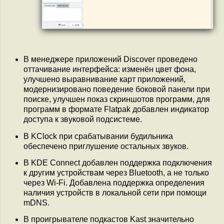
В менеджере приложений Discover проведено
оттачивание интерфейса: изменён цвет фона,
улучшено выравнивание карт приложений,
модернизировано поведение боковой панели при
поиске, улучшен показ скриншотов программ, для
программ в формате Flatpak добавлен индикатор
доступа к звуковой подсистеме.
В KClock при срабатывании будильника
обеспечено приглушение остальных звуков.
В KDE Connect добавлен поддержка подключения
к другим устройствам через Bluetooth, а не только
через Wi-Fi. Добавлена поддержка определения
наличия устройств в локальной сети при помощи
mDNS.
В проигрывателе подкастов Kast значительно