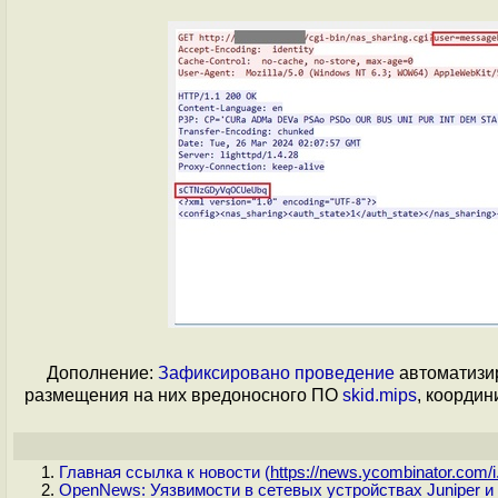
Дополнение:
Зафиксировано
проведение
автоматизир
размещения на них вредоносного ПО
skid.mips
, координ
Главная ссылка к новости (
https://news.ycombinator.com/i.
OpenNews: Уязвимости в сетевых устройствах Juniper и 