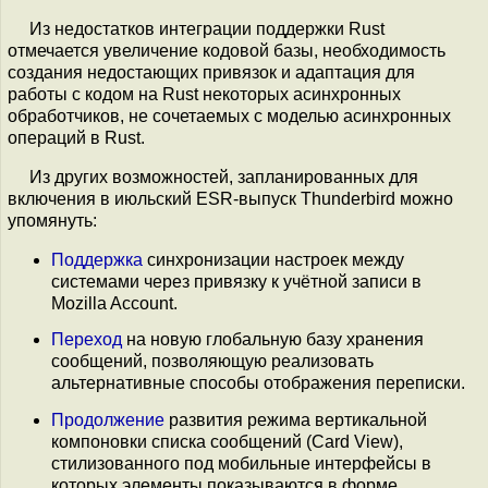
Из недостатков интеграции поддержки Rust
отмечается увеличение кодовой базы, необходимость
создания недостающих привязок и адаптация для
работы с кодом на Rust некоторых асинхронных
обработчиков, не сочетаемых с моделью асинхронных
операций в Rust.
Из других возможностей, запланированных для
включения в июльский ESR-выпуск Thunderbird можно
упомянуть:
Поддержка
синхронизации настроек между
системами через привязку к учётной записи в
Mozilla Account.
Переход
на новую глобальную базу хранения
сообщений, позволяющую реализовать
альтернативные способы отображения переписки.
Продолжение
развития режима вертикальной
компоновки списка сообщений (Card View),
стилизованного под мобильные интерфейсы в
которых элементы показываются в форме