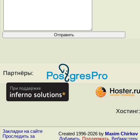
Партнёры:
Хостинг:
Закладки на сайте
Created 1996-2026 by
Maxim Chirkov
Проследить за
Добавить
,
Поддержать
,
Вебмастеру