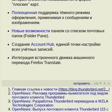
"плоских" карт.
Полноценная
поддержка тёмного режима
оформления, применимая к сообщениям и
изображениям.
Новые возможности
панели со списком почтовых
папок (Folder Pane).
Создание
Account Hub
, единой точки настройки
всех учётных записей.
Интеграция встроенного движка машинного
перевода Firefox Translate.
+
–
исправить
/
+15
Главная ссылка к новости (
https://blog.thunderbird.net/2...
)
OpenNews: Реклама программы-вымогателя под видом
почтового клиента Thunderbird
OpenNews: Разработка Thunderbird переведена в MZLA
Technologies Corporation
OpenNews: Выпуск почтового клиента Thunderbird 115 c