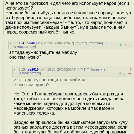
А чё это за протокол и для чего его использует народ (если
использует)?
Наваяли бы чё-нибудь понятное и полезное народу - доступ
из Тхунербирда к вацапам, виберам, телеграмам и всяким
там прочим "мессенджерам" - т.е. то, что народ понимает и
даже использует "каждые 5 минут", ну в смысле то, в чём
народ современный живёт нынче.
2.11
,
Аноним
(
11
), 10:50, 20/04/2024 [
^
] [
^^
] [
^^^
] [
ответить
]
[
↓
]
+
–
/
[
к модератору
]
эт тада нужно тащить на мабилу
оно там нужно?
–5
3.13
,
rvs2016
(
ok
), 10:58, 20/04/2024 [
^
] [
^^
] [
^^^
] [
ответить
]
+
–
[
к модератору
]
/
> эт тада нужно тащить на мабилу
> оно там нужно?
Не. Это в Тхундербирде пригодилось бы как раз для
того, чтобы стало возможным не ходить никуда ни на
какие мобилы ходить для доступа ко всем эти
мессенджерам, которых на мобиле и так вагон и
маленькая тележка.
Заодно не пришлось бы на компьютере запускать кучу
разных вариантов доступа к этим мессенджерам, если
бы эти доступы были бы собраны в единой программе,