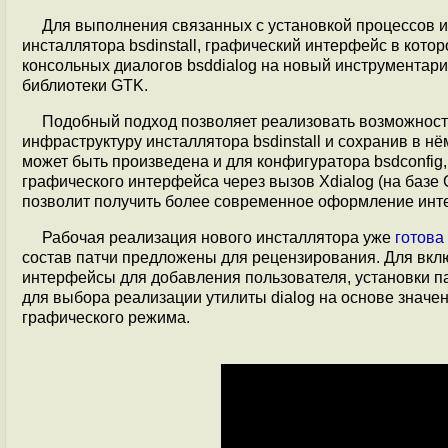
Для выполнения связанных с установкой процессов
инсталлятора bsdinstall, графический интерфейс в кот
консольных диалогов bsddialog на новый инструментар
библиотеки GTK.
Подобный подход позволяет реализовать возможност
инфраструктуру инсталлятора bsdinstall и сохранив в 
может быть произведена и для конфигуратора bsdconfig,
графического интерфейса через вызов Xdialog (на базе 
позволит получить более современное оформление инт
Рабочая реализация нового инсталлятора уже
готова
состав патчи предложены для рецензирования. Для вклю
интерфейсы для добавления пользователя, установки п
для выбора реализации утилиты dialog на основе знач
графического режима.