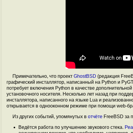
Примечательно, что проект
GhostBSD
(редакция Free
графический инсталлятор, написанный на Python и PyGTK
потребует включения Python в качестве дополнительной
установочного носителя. Несколько лет назад при подд
инсталлятора, написанного на языке Lua и реализованн
открывается в однооконном режиме при помощи web-бр
Из других событий, упомянутых в
отчёте
FreeBSD за п
Ведётся работа по улучшению звукового стека.
Реа