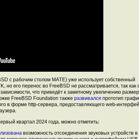
BSD с рабочим столом MATE) уже использует собственный
, но его перенос во FreeBSD не рассматривается, так как 
 зависимости, что приведёт к заметному увеличению разме
ержке FreeBSD Foundation также
развивался
прототип графи
ого в форме http-сервера, предоставляющего web-интерфей
аузера.
ервый квартал 2024 года, можно отметить:
лизована
возможность отсоединения звуковых устройств в