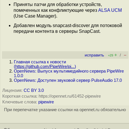
Приняты патчи для обработки устройств,
помеченных как конфликтующие через
ALSA UCM
(Use Case Manager).
Добавлен модуль snapcast-discover для потоковой
передачи контента в серверы SnapCast.
+
–
исправить
/
+29
Главная ссылка к новости
(
https://github.com/PipeWire/pi...
)
OpenNews: Выпуск мультимедийного сервера PipeWire
1.0.0
OpenNews: Доступен звуковой сервер PulseAudio 17.0
Лицензия:
CC BY 3.0
Короткая ссылка: https://opennet.ru/61452-pipewire
Ключевые слова:
pipewire
При перепечатке указание ссылки на opennet.ru обязательно