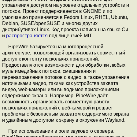
управления доступом на уровне отдельных устройств и
потоков. Проект поддерживается в GNOME и по
умолчанию применяется в Fedora Linux, RHEL, Ubuntu,
Debian, SUSE/openSUSE и многих других
дистрибутивах Linux. Код проекта написан на языке Си
и
распространяется
под лицензией MIT.
PipeWire базируется на многопроцессной
архитектуре, позволяющей организовать совместный
доступ к контенту нескольких приложений.
Предоставляются возможности для обработки любых
мультимедийных потоков, смешивания и
перенаправления потоков с видео, а также управления
источниками видео, такими как устройства захвата
видео, web-камеры или выводимое приложениями
содержимое экрана. Например, PipeWire даёт
возможность организовать совместную работу
нескольких приложений с веб-камерой и решает
проблемы с безопасным захватом содержимого экрана
и удалённым доступом к экрану в окружении Wayland.
При использовании в роли звукового сервера,