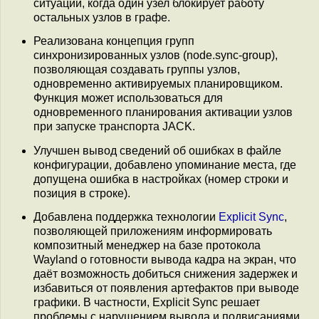
ситуации, когда один узел блокирует работу
остальных узлов в графе.
Реализована концепция групп
синхронизированных узлов (node.sync-group),
позволяющая создавать группы узлов,
одновременно активируемых планировщиком.
Функция может использоваться для
одновременного планирования активации узлов
при запуске транспорта JACK.
Улучшен вывод сведений об ошибках в файле
конфигурации, добавлено упоминание места, где
допущена ошибка в настройках (номер строки и
позиция в строке).
Добавлена поддержка технологии
Explicit Sync
,
позволяющей приложениям информировать
композитный менеджер на базе протокола
Wayland о готовности вывода кадра на экран, что
даёт возможность добиться снижения задержек и
избавиться от появления артефактов при выводе
графики. В частности, Explicit Sync решает
проблемы с нарушением вывода и подвисаниями