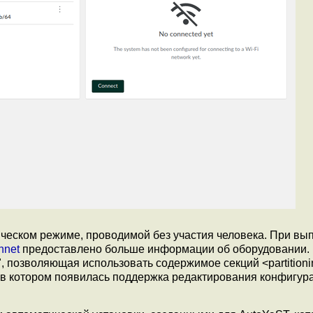
ческом режиме, проводимой без участия человека. При вы
nnet
предоставлено больше информации об оборудовании.
", позволяющая использовать содержимое секций <partitionin
 в котором появилась поддержка редактирования конфигур