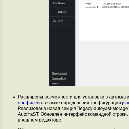
Расширены возможности для установки в автомати
профилей
на языке определения конфигурации
jso
Реализована новая секция "legacy-autoyast-storage
AutoYaST. Обновлён интерфейс командной строки,
внешнем редакторе.