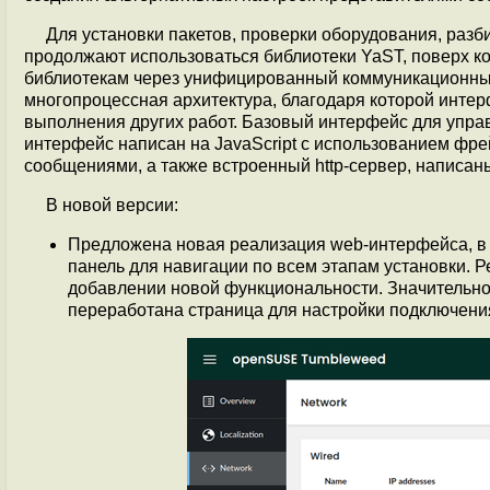
Для установки пакетов, проверки оборудования, раз
продолжают использоваться библиотеки YaST, поверх к
библиотекам через унифицированный коммуникационный 
многопроцессная архитектура, благодаря которой интер
выполнения других работ. Базовый интерфейс для упра
интерфейс написан на JavaScript с использованием фр
сообщениями, а также встроенный http-сервер, написан
В новой версии:
Предложена новая реализация web-интерфейса, в 
панель для навигации по всем этапам установки
добавлении новой функциональности. Значительно
переработана страница для настройки подключения