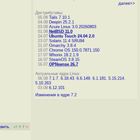
далее>>
Дистрибутивы:
05.08
Tails 7.10.1
04.08
Deepin 25.2.1
03.08
Azure Linux 3.0.20260803
01.08
NetBSD 11.0
24.07
Ubuntu Touch 24.04 2.0
23.07
Solaris 11.4 SRU94
21.07
Omarchy 3.8.4
19.07
Chrome OS 150.0.7871.150
17.07
Whonix 18.2.1.9
16.07
SteamOS 3.8.15
16.07
OPNsense 26.7
Актуальные ядра Linux:
06.08
7.1.7
,
6.18.43
,
6.6.149
,
6.1.181
,
5.15.214
,
5.10.263
03.08
6.12.101
Изменения в ядре 7.2
+
–
вить
/
+7