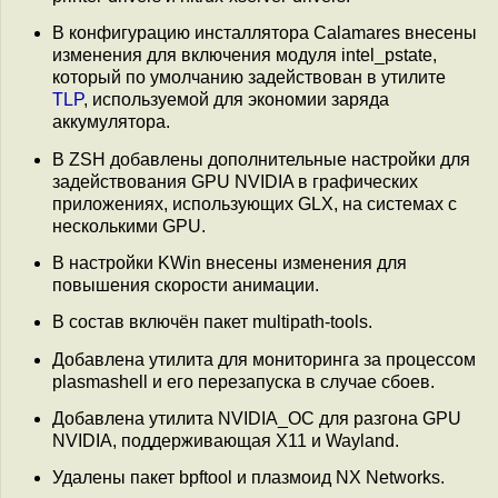
В конфигурацию инсталлятора Calamares внесены
изменения для включения модуля intel_pstate,
который по умолчанию задействован в утилите
TLP
, используемой для экономии заряда
аккумулятора.
В ZSH добавлены дополнительные настройки для
задействования GPU NVIDIA в графических
приложениях, использующих GLX, на системах с
несколькими GPU.
В настройки KWin внесены изменения для
повышения скорости анимации.
В состав включён пакет multipath-tools.
Добавлена утилита для мониторинга за процессом
plasmashell и его перезапуска в случае сбоев.
Добавлена утилита NVIDIA_OC для разгона GPU
NVIDIA, поддерживающая X11 и Wayland.
Удалены пакет bpftool и плазмоид NX Networks.