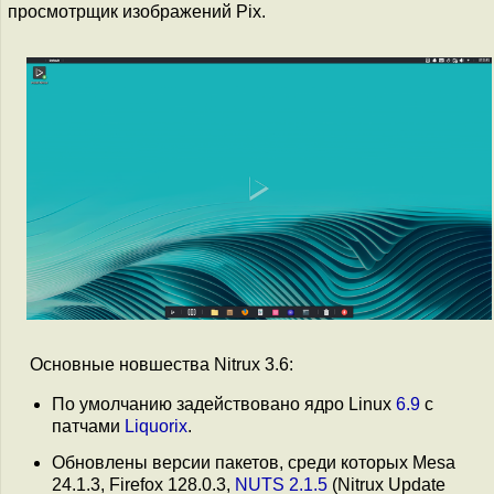
просмотрщик изображений Pix.
Основные новшества Nitrux 3.6:
По умолчанию задействовано ядро Linux
6.9
с
патчами
Liquorix
.
Обновлены версии пакетов, среди которых Mesa
24.1.3, Firefox 128.0.3,
NUTS 2.1.5
(Nitrux Update