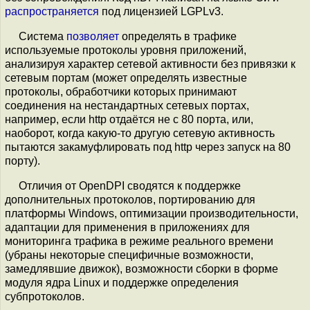
распространяется
под лицензией LGPLv3.
Система
позволяет
определять в трафике
используемые протоколы уровня приложений,
анализируя характер сетевой активности без привязки к
сетевым портам (может определять известные
протоколы, обработчики которых принимают
соединения на нестандартных сетевых портах,
например, если http отдаётся не с 80 порта, или,
наоборот, когда какую-то другую сетевую активность
пытаются закамуфлировать под http через запуск на 80
порту).
Отличия от OpenDPI сводятся к поддержке
дополнительных протоколов, портированию для
платформы Windows, оптимизации производительности,
адаптации для применения в приложениях для
мониторинга трафика в режиме реального времени
(убраны некоторые специфичные возможности,
замедлявшие движок), возможности сборки в форме
модуля ядра Linux и поддержке определения
субпротоколов.