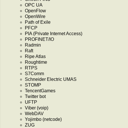
OPC UA
OpenFlow
OpenWire
Path of Exile
PFCP
PIA (Private Internet Access)
PROFINET/IO
Radmin
Raft
Ripe Atlas
Roughtime
RTPS
S7Comm
Schneider Electric UMAS
STOMP
TencentGames
Twitter bot
UFTP
Viber (voip)
WebDAV
Yojimbo (netcode)
ZUG