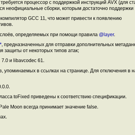
 требуется процессор с поддержкой инструкций AVX (для с
ся неофициальные сборки, которым достаточно поддержки 
 компилятор GCC 11, что может привести к появлению
тивов.
 слоёв, определяемых при помощи правила
@layer
.
*
, предназначенных для отправки дополнительных метадан
я защиты от некоторых типов атак;
.0 и libavcodec 61.
 упоминаемых в ссылках на странице. Для отключения в н
.0.0.
ласса toFixed приведены к соответствию спецификации.
 Pale Moon всегда принимает значение false.
ах.