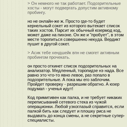
> Он немного не так работает. Подозрительные
хосты - могут подвергать допустим активному
пробингу.
но не онлайн-же ж. Просто где-то будет
кернельный сокет из которого вытекает список
таких хостов. Парсит их обычный юзермод код,
может даже на пихоне. Он же и "пробует", в этом
месте торопиться совершенно некуда. Вердикт
пушит в другой сокет.
> Асик тебе хендшейк впн не смогет активным
пробингом прочекать.
он просто откинет список подозрительных на
анализатор. Медленный, торопидзе нэ нада. Все
равно это что-то явно левое, раз попало в
подозрительные. А пока мы его заблочим.
Пройдет проверку - разрешим обратно. А юзер
подумал - ученья идут!
Код примитивен как палка, и не требует никаких
переписываний сетевого стека из чужой
операционки. Любой узкоглазый справится, если
палкой бить как следует и плошку риса не
выдавать до конца смены, а не секретные супер-
специалисты.