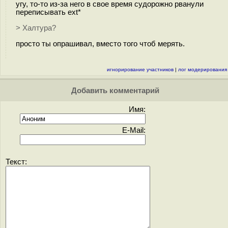
угу, то-то из-за него в свое время судорожно рванули
переписывать ext*
> Халтура?
просто ты опрашивал, вместо того чтоб мерять.
игнорирование участников
|
лог модерирования
Добавить комментарий
Имя:
E-Mail:
Текст: