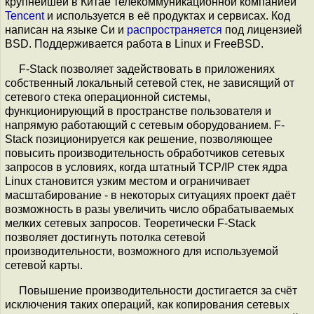
крупнейшей в Китае телекоммуникационной компанией
Tencent
и используется в её продуктах и сервисах. Код
написан на языке Си и
распространяется
под лицензией
BSD. Поддерживается работа в Linux и FreeBSD.
F-Stack позволяет задействовать в приложениях
собственный локальный сетевой стек, не зависящий от
сетевого стека операционной системы,
функционирующий в пространстве пользователя и
напрямую работающий с сетевым оборудованием. F-
Stack позиционируется как решение, позволяющее
повысить производительность обработчиков сетевых
запросов в условиях, когда штатный TCP/IP стек ядра
Linux становится узким местом и ограничивает
масштабирование - в некоторых ситуациях проект даёт
возможность в разы увеличить число обрабатываемых
мелких сетевых запросов. Теоретически F-Stack
позволяет достигнуть потолка сетевой
производительности, возможного для используемой
сетевой карты.
Повышение производительности достигается за счёт
исключения таких операций, как копирования сетевых