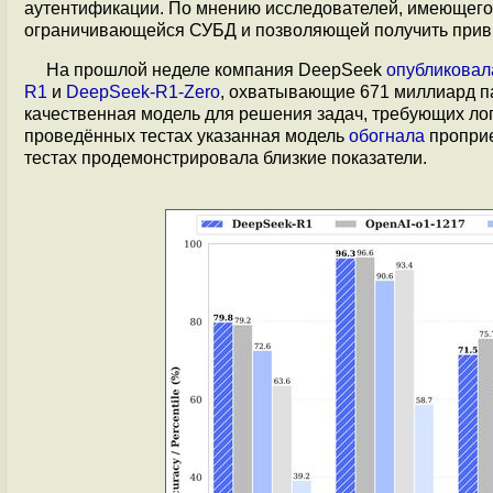
аутентификации. По мнению исследователей, имеющегос
ограничивающейся СУБД и позволяющей получить приви
На прошлой неделе компания DeepSeek
опубликовал
R1
и
DeepSeek-R1-Zero
, охватывающие 671 миллиард п
качественная модель для решения задач, требующих лог
проведённых тестах указанная модель
обогнала
проприе
тестах продемонстрировала близкие показатели.