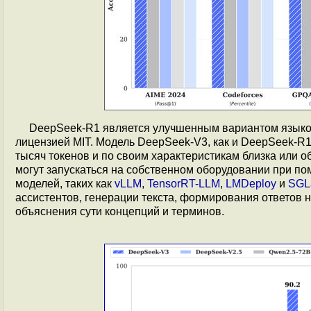
DeepSeek-R1 является улучшенным вариантом язык
лицензией MIT. Модель DeepSeek-V3, как и DeepSeek-R1
тысяч токенов и по своим характеристикам близка или о
могут запускаться на собственном оборудовании при 
моделей, таких как
vLLM
,
TensorRT-LLM
,
LMDeploy
и
SGL
ассистентов, генерации текста, формирования ответов 
объяснения сути концепций и терминов.