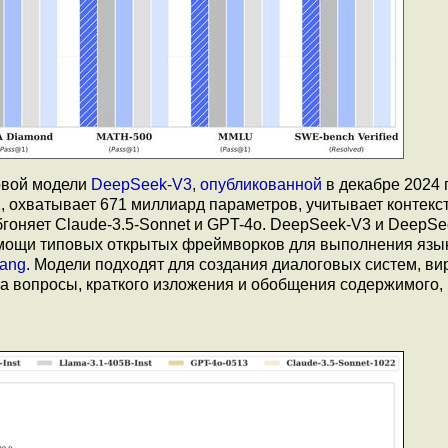
овой модели
DeepSeek-V3
,
опубликованной
в декабре 2024 
, охватывает 671 миллиард параметров, учитывает контекст
бгоняет Claude-3.5-Sonnet и GPT-4o. DeepSeek-V3 и DeepS
помощи типовых открытых фреймворков для выполнения язы
ang
. Модели подходят для создания диалоговых систем, в
на вопросы, краткого изложения и обобщения содержимого,