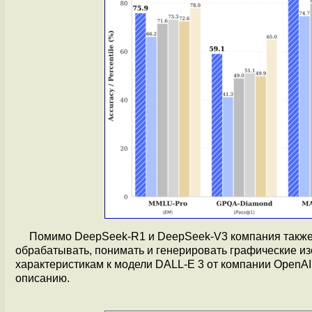
Помимо DeepSeek-R1 и DeepSeek-V3 компания также
обрабатывать, понимать и генерировать графические и
характеристикам к модели DALL-E 3 от компании OpenAI
описанию.