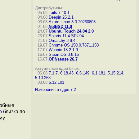
Дистрибутивы:
05.08
Tails 7.10.1
04.08
Deepin 25.2.1
03.08
Azure Linux 3.0.20260803
01.08
NetBSD 11.0
24.07
Ubuntu Touch 24.04 2.0
23.07
Solaris 11.4 SRU94
21.07
Omarchy 3.8.4
19.07
Chrome OS 150.0.7871.150
17.07
Whonix 18.2.1.9
16.07
SteamOS 3.8.15
16.07
OPNsense 26.7
Актуальные ядра Linux:
06.08
7.1.7
,
6.18.43
,
6.6.149
,
6.1.181
,
5.15.214
,
5.10.263
03.08
6.12.101
Изменения в ядре 7.2
собные
o
близка по
му