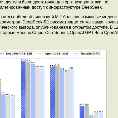
я доступа было достаточно для организации атаки, не
легированный доступ к инфраструктуре DeepSeek.
а
под свободной лицензией MIT большие языковые модели
араметров. DeepSeek-R1 рассматривается как самая крупн
ического вывода, опубликованная в открытом доступе. В 1
тарные модели Claude-3.5-Sonnet, OpenAI GPT-4o и OpenAI 