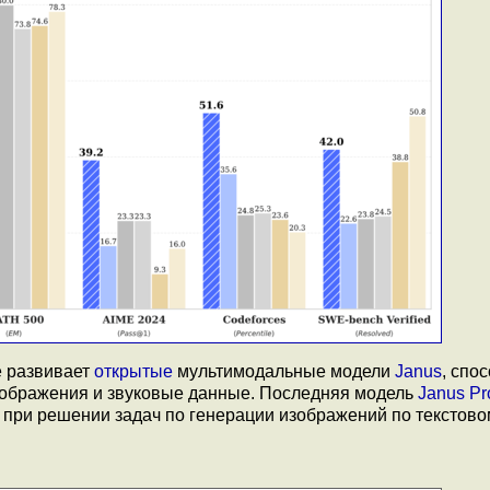
 развивает
открытые
мультимодальные модели
Janus
, спо
зображения и звуковые данные. Последняя модель
Janus Pr
 при решении задач по генерации изображений по текстово