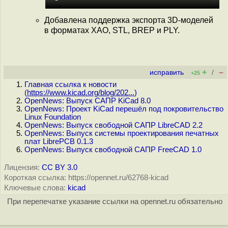
Добавлена поддержка экспорта 3D-моделей
в форматах XAO, STL, BREP и PLY.
+
–
исправить
/
+25
Главная ссылка к новости
(
https://www.kicad.org/blog/202...
)
OpenNews: Выпуск САПР KiCad 8.0
OpenNews: Проект KiCad перешёл под покровительство
Linux Foundation
OpenNews: Выпуск свободной САПР LibreCAD 2.2
OpenNews: Выпуск системы проектирования печатных
плат LibrePCB 0.1.3
OpenNews: Выпуск свободной САПР FreeCAD 1.0
Лицензия:
CC BY 3.0
Короткая ссылка: https://opennet.ru/62768-kicad
Ключевые слова:
kicad
При перепечатке указание ссылки на opennet.ru обязательно