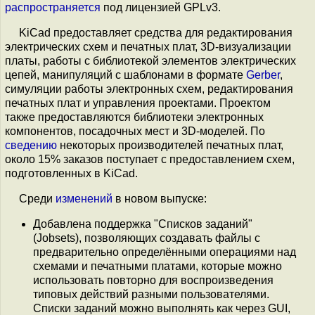
распространяется
под лицензией GPLv3.
KiCad предоставляет средства для редактирования
электрических схем и печатных плат, 3D-визуализации
платы, работы с библиотекой элементов электрических
цепей, манипуляций с шаблонами в формате
Gerber
,
симуляции работы электронных схем, редактирования
печатных плат и управления проектами. Проектом
также предоставляются библиотеки электронных
компонентов, посадочных мест и 3D-моделей. По
сведению
некоторых производителей печатных плат,
около 15% заказов поступает с предоставлением схем,
подготовленных в KiCad.
Среди
изменений
в новом выпуске:
Добавлена поддержка "Списков заданий"
(Jobsets), позволяющих создавать файлы с
предварительно определёнными операциями над
схемами и печатными платами, которые можно
использовать повторно для воспроизведения
типовых действий разными пользователями.
Списки заданий можно выполнять как через GUI,