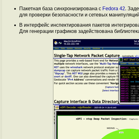
Пакетная база синхронизирована с
Fedora 42
. Зад
для проверки безопасности и сетевых манипуляций
В интерфейс инспектирования пакетов интегрирова
Для генерации графиков задействована библиоте