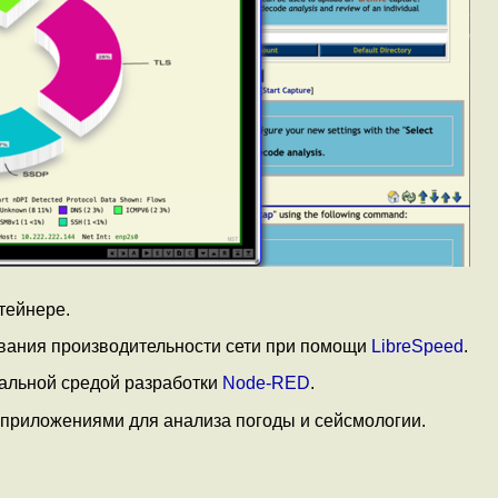
тейнере.
вания производительности сети при помощи
LibreSpeed
.
уальной средой разработки
Node-RED
.
 приложениями для анализа погоды и сейсмологии.