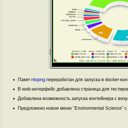
Пакет
ntopng
переработан для запуска в docker-кон
В web-интерфейс добавлена страница для тестиро
Добавлена возможность запуска контейнера с виз
Предложено новое меню "Environmental Science" c