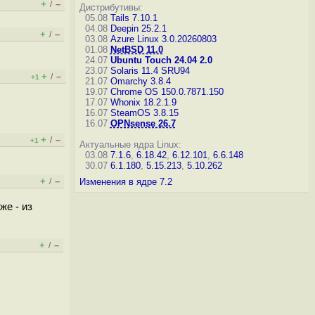
+
–
/
Дистрибутивы:
05.08
Tails 7.10.1
04.08
Deepin 25.2.1
+
–
/
03.08
Azure Linux 3.0.20260803
01.08
NetBSD 11.0
24.07
Ubuntu Touch 24.04 2.0
23.07
Solaris 11.4 SRU94
+
–
/
+1
21.07
Omarchy 3.8.4
19.07
Chrome OS 150.0.7871.150
17.07
Whonix 18.2.1.9
16.07
SteamOS 3.8.15
16.07
OPNsense 26.7
+
–
/
+1
Актуальные ядра Linux:
03.08
7.1.6
,
6.18.42
,
6.12.101
,
6.6.148
30.07
6.1.180
,
5.15.213
,
5.10.262
+
–
/
Изменения в ядре 7.2
же - из
+
–
/