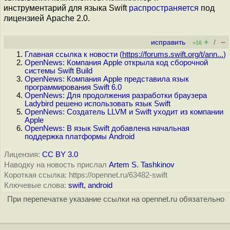
инструментарий для языка Swift
распространяется
под
лицензией Apache 2.0.
+
–
исправить
/
+16
Главная ссылка к новости (
https://forums.swift.org/t/ann...
)
OpenNews: Компания Apple открыла код сборочной
системы Swift Build
OpenNews: Компания Apple представила язык
программирования Swift 6.0
OpenNews: Для продолжения разработки браузера
Ladybird решено использовать язык Swift
OpenNews: Создатель LLVM и Swift уходит из компании
Apple
OpenNews: В язык Swift добавлена начальная
поддержка платформы Android
Лицензия:
CC BY 3.0
Наводку на новость прислал
Artem S. Tashkinov
Короткая ссылка: https://opennet.ru/63482-swift
Ключевые слова:
swift
,
android
При перепечатке указание ссылки на opennet.ru обязательно