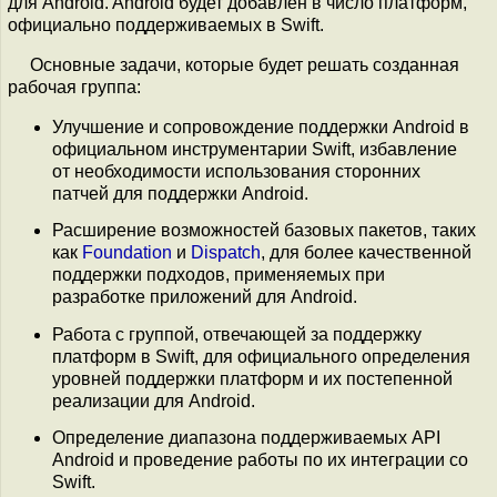
для Android. Android будет добавлен в число платформ,
официально поддерживаемых в Swift.
Основные задачи, которые будет решать созданная
рабочая группа:
Улучшение и сопровождение поддержки Android в
официальном инструментарии Swift, избавление
от необходимости использования сторонних
патчей для поддержки Android.
Расширение возможностей базовых пакетов, таких
как
Foundation
и
Dispatch
, для более качественной
поддержки подходов, применяемых при
разработке приложений для Android.
Работа с группой, отвечающей за поддержку
платформ в Swift, для официального определения
уровней поддержки платформ и их постепенной
реализации для Android.
Определение диапазона поддерживаемых API
Android и проведение работы по их интеграции со
Swift.