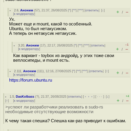
2.6
,
Аноним
(
57
), 21:37, 26/08/2025 [
^
] [
^^
] [
^^^
] [
ответить
]
[
↓
]
+
–
/
[
к модератору
]
Ух.
Может еще и mount, какой то особенный.
Ubuntu, то был нетакусиком.
А теперь он нетакусик нетакусик.
–1
3.20
,
Аноним
(
17
), 22:17, 26/08/2025 [
^
] [
^^
] [
^^^
] [
ответить
]
+
–
[
к модератору
]
/
Как вариант - toybox из андройд, у этих тоже свои
веплосипеды, и mount есть.
2.111
,
Аноним
(
111
), 12:16, 27/08/2025 [
^
] [
^^
] [
^^^
] [
ответить
]
[
↑
]
+
–
/
[
к модератору
]
https://forum.ubuntu.ru
+4
1.5
,
DasKolbass
(
?
), 21:37, 26/08/2025 [
ответить
] [
﹢﹢﹢
] [
· · ·
]
[
↓
]
+
–
[
↑
] [
к модератору
]
/
>успеют ли разработчики реализовать в sudo-rs
необходимые отсутствующие возможности
К чему такая спешка? Спешка как-раз приводит к ошибкам.