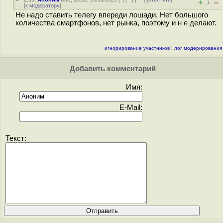
+
–
/
[
к модератору
]
Не надо ставить телегу впереди лошади. Нет большого
количества смартфонов, нет рынка, поэтому и н е делают.
игнорирование участников
|
лог модерирования
Добавить комментарий
Имя:
E-Mail:
Текст: