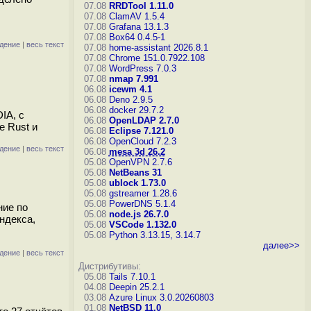
07.08
RRDTool 1.11.0
07.08
ClamAV 1.5.4
07.08
Grafana 13.1.3
07.08
Box64 0.4.5-1
дение
|
весь текст
07.08
home-assistant 2026.8.1
07.08
Chrome 151.0.7922.108
07.08
WordPress 7.0.3
07.08
nmap 7.991
06.08
icewm 4.1
06.08
Deno 2.9.5
06.08
docker 29.7.2
IA, с
06.08
OpenLDAP 2.7.0
е Rust и
06.08
Eclipse 7.121.0
06.08
OpenCloud 7.2.3
дение
|
весь текст
06.08
mesa 3d 26.2
05.08
OpenVPN 2.7.6
05.08
NetBeans 31
05.08
ublock 1.73.0
05.08
gstreamer 1.28.6
05.08
PowerDNS 5.1.4
ние по
05.08
node.js 26.7.0
ндекса,
05.08
VSCode 1.132.0
05.08
Python 3.13.15, 3.14.7
далее>>
дение
|
весь текст
Дистрибутивы:
05.08
Tails 7.10.1
04.08
Deepin 25.2.1
03.08
Azure Linux 3.0.20260803
01.08
NetBSD 11.0