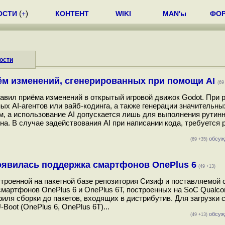
ОСТИ
(
+
)
КОНТЕНТ
WIKI
MAN'ы
ФО
ости
иём изменений, сгенерированных при помощи AI
(69
авил приёма изменений в открытый игровой движок Godot. При 
х AI-агентов или вайб-кодинга, а также генерации значительн
ом, а использование AI допускается лишь для выполнения рутин
ена. В случае задействования AI при написании кода, требуется
обсуж
(69 +35)
оявилась поддержка смартфонов OnePlus 6
(49 +13)
строенной на пакетной базе репозитория Сизиф и поставляемо
смартфонов OnePlus 6 и OnePlus 6T, построенных на SoC Qual
офиля сборки до пакетов, входящих в дистрибутив. Для загрузки
Boot (OnePlus 6, OnePlus 6T)...
обсуж
(49 +13)