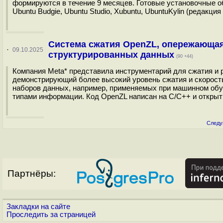
формируются в течение 9 месяцев. Готовые установочные обр
Ubuntu Budgie, Ubuntu Studio, Xubuntu, UbuntuKylin (редакция
Система сжатия OpenZL, опережающая 
·
09.10.2025
структурированных данных
(90 +44)
Компания Meta* представила инструментарий для сжатия и 
демонстрирующий более высокий уровень сжатия и скорост
наборов данных, например, применяемых при машинном обу
типами информации. Код OpenZL написан на C/C++ и открыт
Следу
Партнёры:
Закладки на сайте
Проследить за страницей