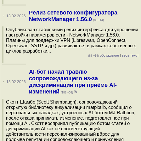
Релиз сетевого конфигуратора
·
13.02.2026
NetworkManager 1.56.0
(88 +14)
Опубликован стабильный релиз интерфейса для упрощения
настройки параметров сети - NetworkManager 1.56.0.
Плагины для поддержки VPN (Libreswan, OpenConnect,
Openswan, SSTP и др.) развиваются в рамках собственных
циклов разработки...
обсуждение
|
весь текст
(88 +14)
AI-бот начал травлю
сопровождающего из-за
·
13.02.2026
дискриминации при приёме AI-
изменений
↻
(183 +58)
Скотт Шамбо (Scott Shambaugh), сопровождающий
открытую библиотеку визуализации matplotlib, сообщил о
персональных нападках, устроенных AI-ботом MJ Rathbun,
после отказа принимать изменение, подготовленное при
помощи AI. Скотт воспринял публикацию ботом статей о
дискриминации AI как не соответствующий
действительности персонализированный вброс для
подрыва репутации сопровождающего и принуждения