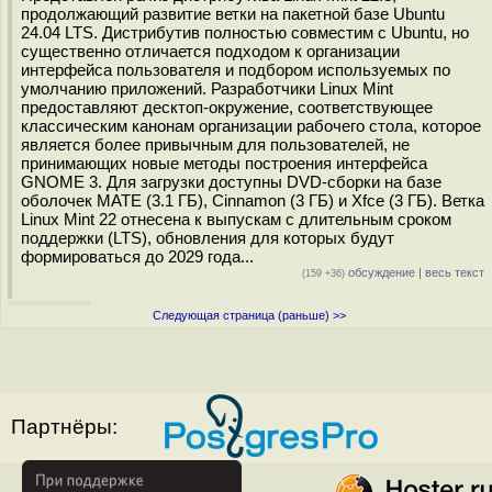
продолжающий развитие ветки на пакетной базе Ubuntu
24.04 LTS. Дистрибутив полностью совместим с Ubuntu, но
существенно отличается подходом к организации
интерфейса пользователя и подбором используемых по
умолчанию приложений. Разработчики Linux Mint
предоставляют десктоп-окружение, соответствующее
классическим канонам организации рабочего стола, которое
является более привычным для пользователей, не
принимающих новые методы построения интерфейса
GNOME 3. Для загрузки доступны DVD-сборки на базе
оболочек MATE (3.1 ГБ), Cinnamon (3 ГБ) и Xfce (3 ГБ). Ветка
Linux Mint 22 отнесена к выпускам с длительным сроком
поддержки (LTS), обновления для которых будут
формироваться до 2029 года...
обсуждение
|
весь текст
(159 +36)
Следующая страница (раньше) >>
Партнёры: