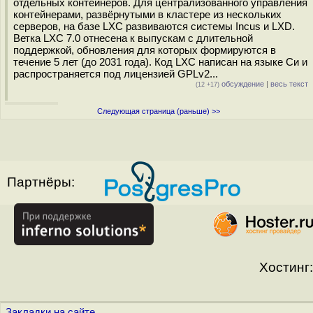
отдельных контейнеров. Для централизованного управления
контейнерами, развёрнутыми в кластере из нескольких
серверов, на базе LXC развиваются системы Incus и LXD.
Ветка LXC 7.0 отнесена к выпускам с длительной
поддержкой, обновления для которых формируются в
течение 5 лет (до 2031 года). Код LXC написан на языке Си и
распространяется под лицензией GPLv2...
обсуждение
|
весь текст
(12 +17)
Следующая страница (раньше) >>
Партнёры:
Хостинг:
Закладки на сайте