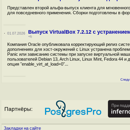
Представлен второй альфа-выпуск клиента для мгновенного 
для повседневного применения. Сборки подготовлены в форма
Выпуск VirtualBox 7.2.12 с устранен
·
01.07.2026
+6)
Компания Oracle опубликовала корректирующий релиз систем
дополнениях для хост-окружений с Linux устранена проблем
Panic или зависанию системы при запуске виртуальной машин
пользователей Debian 13, Arch Linux, Linux Mint, Fedora 44
опция "enable_virt_at_load=0"...
Следу
Партнёры:
Закладки на сайте