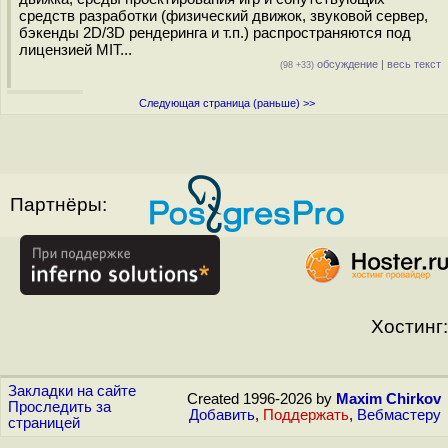
средств разработки (физический движок, звуковой сервер,
бэкенды 2D/3D рендеринга и т.п.) распространяются под
лицензией MIT...
обсуждение
|
весь текст
(98 +33)
Следующая страница (раньше) >>
Партнёры:
Хостинг:
Закладки на сайте
Created 1996-2026 by
Maxim Chirkov
Проследить за
Добавить
,
Поддержать
,
Вебмастеру
страницей