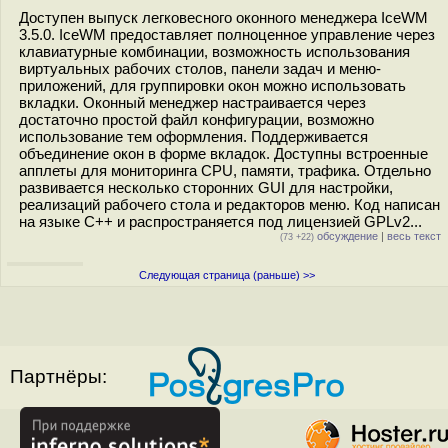
Доступен выпуск легковесного оконного менеджера IceWM
3.5.0. IceWM предоставляет полноценное управление через
клавиатурные комбинации, возможность использования
виртуальных рабочих столов, панели задач и меню-
приложений, для группировки окон можно использовать
вкладки. Оконный менеджер настраивается через
достаточно простой файл конфигурации, возможно
использование тем оформления. Поддерживается
объединение окон в форме вкладок. Доступны встроенные
апплеты для мониторинга CPU, памяти, трафика. Отдельно
развивается несколько сторонних GUI для настройки,
реализаций рабочего стола и редакторов меню. Код написан
на языке С++ и распространяется под лицензией GPLv2...
обсуждение
|
весь текст
(73 +22)
Следующая страница (раньше) >>
Партнёры: