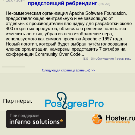
·
18.07.2024
предстоящий ребрендинг
(135 –58)
Некоммерческая организация Apache Software Foundation,
предоставляющая нейтральную и не зависящую от
отдельных производителей площадку для разработки около
400 открытых продуктов, объявила о решении полностью
изменить логотип, убрав из него изображение пера,
используемого как символ проектов Apache с 1997 года.
Новый логотип, который будет выбран путём голосования
членов организации, намерены представить 7 октября на
конференции Community Over Code...
обсуждение
|
весь текст
(135 –58)
Следующая страница (раньше) >>
Партнёры: