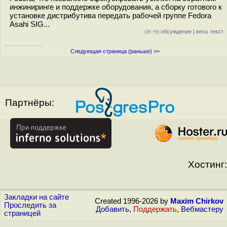
инжиниринге и поддержке оборудования, а сборку готового к
установке дистрибутива передать рабочей группе Fedora
Asahi SIG...
обсуждение
|
весь текст
(36 +9)
Следующая страница (раньше) >>
Партнёры:
Хостинг:
Закладки на сайте
Created 1996-2026 by
Maxim Chirkov
Проследить за
Добавить
,
Поддержать
,
Вебмастеру
страницей